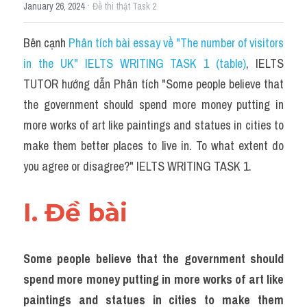
·
January 26, 2024
Đề thi thật Task 2
Bên cạnh 
Phân tích bài essay về "The number of visitors 
in the UK" IELTS WRITING TASK 1 (table)
, IELTS 
TUTOR hướng dẫn Phân tích "Some people believe that 
the government should spend more money putting in 
more works of art like paintings and statues in cities to 
make them better places to live in. To what extent do 
you agree or disagree?" IELTS WRITING TASK 1.
I. Đề bài 
Some people believe that the government should 
spend more money putting in more works of art like 
paintings and statues in cities to make them 