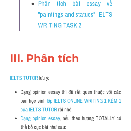
Phân tích bài essay về 
"paintings and statues" IELTS 
WRITING TASK 2
III. Phân tích 
IELTS TUTOR
 lưu ý:
Dạng opinion essay thì đã rất quen thuộc với các 
bạn học sinh
 lớp IELTS ONLINE WRITING 1 KÈM 1 
của IELTS TUTOR 
rồi nhé.
Dạng opinion essay
, nếu theo hướng TOTALLY có 
thể bố cục bài như sau: