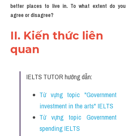
better places to live in. To what extent do you 
agree or disagree?
II. Kiến thức liên 
quan 
IELTS TUTOR hướng dẫn:
Từ vựng topic "Government 
investment in the arts" IELTS
Từ vựng topic Government 
spending IELTS