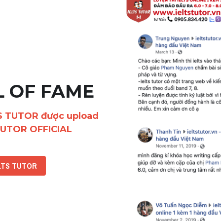
L OF FAME
S TUTOR được upload 
TUTOR OFFICIAL
ELTS TUTOR