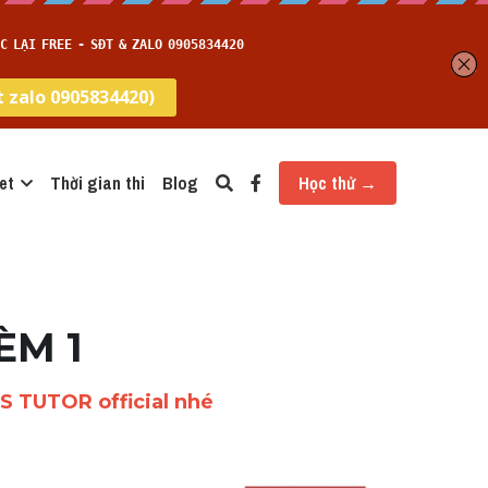
et
Thời gian thi
Blog
Học thử →
ÈM 1 
TS TUTOR official nhé 