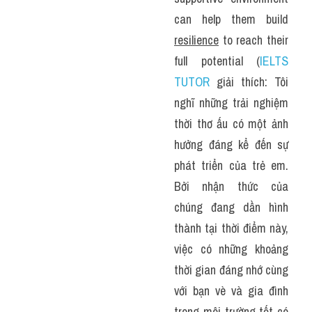
can help them build 
resilience
 to reach their 
full potential (
IELTS 
TUTOR
 giải thích: Tôi 
nghĩ những trải nghiệm 
thời thơ ấu có một ảnh 
hưởng đáng kể đến sự 
phát triển của trẻ em. 
Bởi nhận thức của 
chúng đang dần hình 
thành tại thời điểm này, 
việc có những khoảng 
thời gian đáng nhớ cùng 
với bạn vè và gia đình 
trong môi trường tốt có 