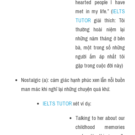
hearted people I have 
met in my life.” (
IELTS 
TUTOR
 giải thích: Tôi 
thường hoài niệm lại 
những năm tháng ở bên 
bà, một trong số những 
người ấm áp nhất tôi 
gặp trong cuộc đời này)
Nostalgic (a): cảm giác hạnh phúc xen lẫn nỗi buồn 
man mác khi nghĩ lại những chuyện quá khứ.
IELTS TUTOR
 xét ví dụ:
Talking to her about our 
childhood memories 