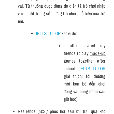
vai. Từ thường được dùng để diễn tả trò chơi nhập 
vai – một trong số những trò chơi phổ biến của trẻ 
em.
IELTS TUTOR
 xét ví dụ:
I often invited my 
friends to play 
made-up 
games
 together after 
school…(
IELTS TUTOR
giải thích: tôi thường 
mời bạn bè đến chơi 
đóng vai cùng nhau sau 
giờ học)
Resilience (n):Sự phục hồi sau khi trải qua khó 