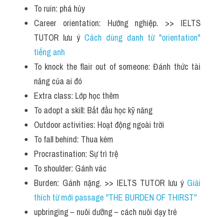
To ruin: phá hủy
Career orientation: Hướng nghiệp. >> IELTS 
TUTOR lưu ý 
Cách dùng danh từ "orientation" 
tiếng anh
To knock the flair out of someone: Đánh thức tài 
năng của ai đó
Extra class: Lớp học thêm
To adopt a skill: Bắt đầu học kỹ năng
Outdoor activities: Hoạt động ngoài trời
To fall behind: Thua kém
Procrastination: Sự trì trệ
To shoulder: Gánh vác
Burden: Gánh nặng. >> IELTS TUTOR lưu ý 
Giải 
thích từ mới passage ''THE BURDEN OF THIRST''
upbringing – nuôi dưỡng – cách nuôi dạy trẻ