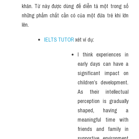
khăn. Từ này được dùng để diễn tả một trong số 
những phẩm chất cần có của một đứa trẻ khi lớn 
lên. 
IELTS TUTOR
 xét ví dụ:
I think experiences in 
early days can have a 
significant impact on 
children’s development. 
As their intellectual 
perception is gradually 
shaped, having a 
meaningful time with 
friends and family in 
supportive environment 