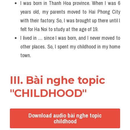
I was born in Thanh Hoa province. When I was 6 
years old, my parents moved to Hai Phong City 
with their factory. So, I was brought up there until I 
felt for Ha Noi to study at the age of 19.
I lived in … since I was born, and I never moved to 
other places. So, I spent my childhood in my home 
town.
III. Bài nghe topic 
"CHILDHOOD"
Download audio bài nghe topic
childhood