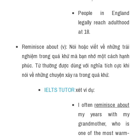
People in England 
legally reach adulthood 
at 18.
Reminisce about (v): Nói hoặc viết về những trải 
nghiệm trong quá khứ mà bạn nhớ một cách hạnh 
phúc. Từ thường được dùng với nghĩa tích cực khi 
nói về những chuyện xảy ra trong quá khứ.
IELTS TUTOR
 xét ví dụ:
I often 
reminisce about
my years with my 
grandmother, who is 
one of the most warm-