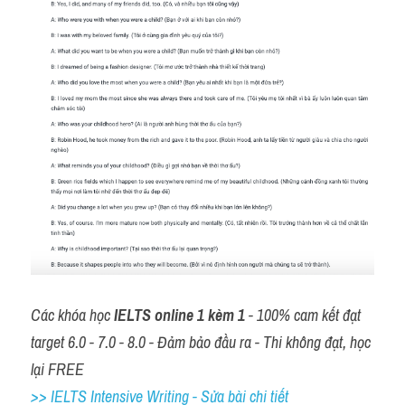
Các khóa học 
IELTS online 1 kèm 1
 - 100% cam kết đạt 
target 6.0 - 7.0 - 8.0 - Đảm bảo đầu ra - Thi không đạt, học 
lại FREE
>> IELTS Intensive Writing - Sửa bài chi tiết