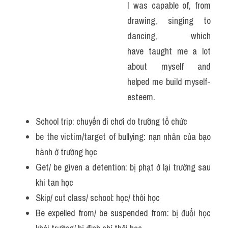
I was capable of, from 
drawing, singing to 
dancing, which 
have taught me a lot 
about myself and 
helped me build myself-
esteem. 
School trip: chuyến đi chơi do trường tổ chức 
be the victim/target of bullying: nạn nhân của bạo 
hành ở trường học
Get/ be given a detention: bị phạt ở lại trường sau 
khi tan học
Skip/ cut class/ school: học/ thôi học
Be expelled from/ be suspended from: bị đuổi học 