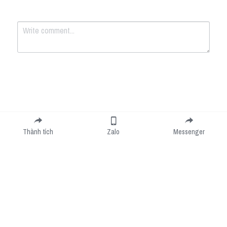
Submit
Cancel
Thành tích
Zalo
Messenger