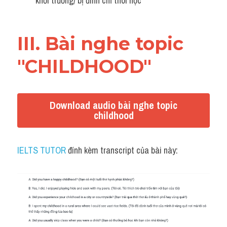
khỏi trường/ bị đình chỉ thôi học
III. Bài nghe topic 
"CHILDHOOD"
Download audio bài nghe topic
childhood
IELTS TUTOR
 đính kèm transcript của bài này: