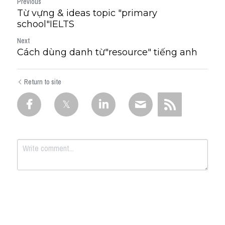
Previous
Từ vựng & ideas topic "primary
school"IELTS
Next
Cách dùng danh từ"resource" tiếng anh
Return to site