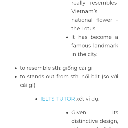
really resembles 
Vietnam’s 
national flower – 
the Lotus
It has become a 
famous landmark 
in the city. 
to resemble sth: giống cái gì
to stands out from sth: nổi bật (so với 
cái gì)
IELTS TUTOR 
xét ví dụ: 
Given its 
distinctive design, 