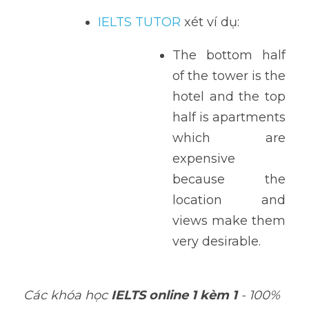
IELTS TUTOR 
xét ví dụ: 
The bottom half 
of the tower is the 
hotel and the top 
half is apartments 
which are 
expensive 
because the 
location and 
views make them 
very desirable.
Các khóa học 
IELTS online 1 kèm 1
 - 100% 