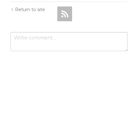
Return to site
Submit
Cancel