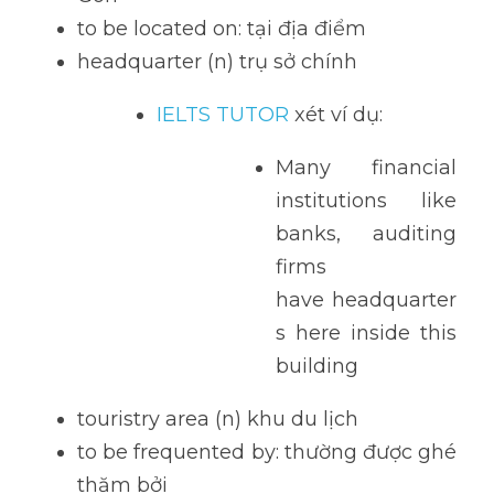
to be located on: tại địa điểm
headquarter (n) trụ sở chính
IELTS TUTOR 
xét ví dụ: 
Many financial 
institutions like 
banks, auditing 
firms 
have headquarter
s here inside this 
building
touristry area (n) khu du lịch
to be frequented by: thường được ghé 
thăm bởi