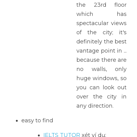
the 23rd floor 
which has 
spectacular views 
of the city; it's 
definitely the best 
vantage point in ... 
because there are 
no walls, only 
huge windows, so 
you can look out 
over the city in 
any direction.
easy to find
IELTS TUTOR 
xét ví dụ: 