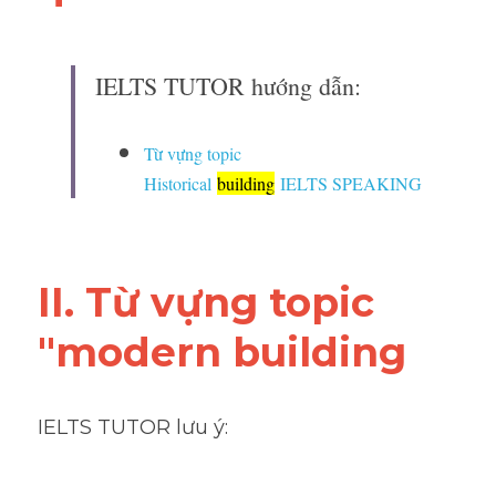
IELTS TUTOR hướng dẫn:
Từ vựng topic 
Historical 
building
 IELTS SPEAKING
II. Từ vựng topic 
"modern building
IELTS TUTOR lưu ý: