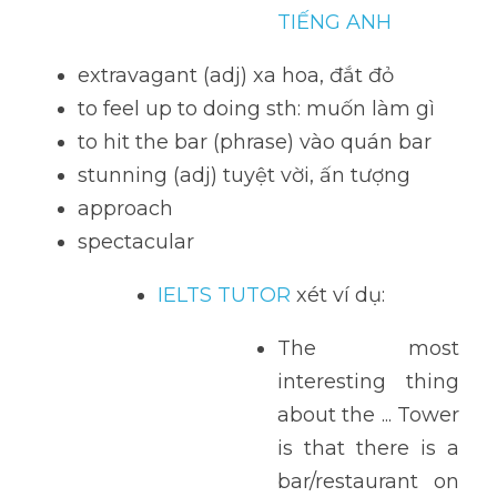
TIẾNG ANH
extravagant (adj) xa hoa, đắt đỏ
to feel up to doing sth: muốn làm gì
to hit the bar (phrase) vào quán bar
stunning (adj) tuyệt vời, ấn tượng
approach 
spectacular 
IELTS TUTOR 
xét ví dụ: 
The most 
interesting thing 
about the ... Tower 
is that there is a 
bar/restaurant on 