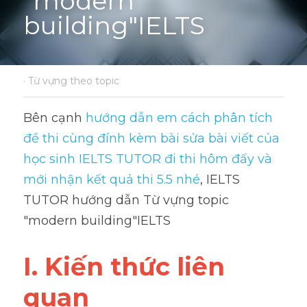
"modern 
building"IELTS
·
Từ vựng theo topic
Bên cạnh 
hướng dẫn em cách phân tích 
đề thi cùng đính kèm bài sửa bài viết của 
học sinh IELTS TUTOR đi thi hôm đấy và 
mới nhận kết quả thi 5.5 nhé
, IELTS 
TUTOR hướng dẫn Từ vựng topic 
"modern building"IELTS
I. Kiến thức liên 
quan 