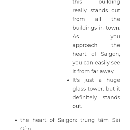
this building 
really stands out 
from all the 
buildings in town. 
As you 
approach the 
heart of Saigon, 
you can easily see 
it from far away.
It's just a huge 
glass tower, but it 
definitely stands 
out. 
the heart of Saigon: trung tâm Sài 
Gòn