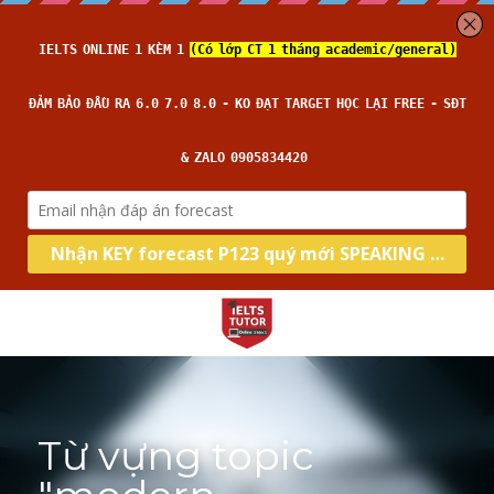
Từ vựng topic 