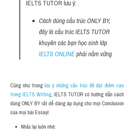
IELTS TUTOR lưu ý:
Cách dùng cấu trúc ONLY BY, 
đây là cấu trúc IELTS TUTOR 
khuyên các bạn học sinh lớp 
IELTS ONLINE
 phải nắm vững 
Cũng như trong 
lưu ý những cấu trúc để đạt điểm cao 
trong IELTS Writing
, IELTS TUTOR có hướng dẫn cách 
dùng ONLY BY rất dễ dàng áp dụng cho mọi Conclusion 
của mọi bài Essay!
Nhắc lại luôn nhé: