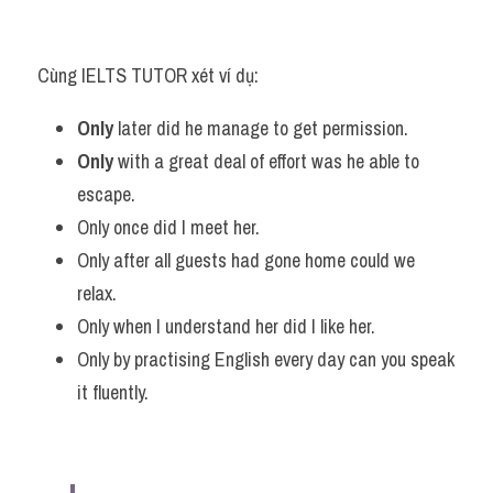
Cùng IELTS TUTOR xét ví dụ:
Only
 later did he manage to get permission.
Only
 with a great deal of effort was he able to 
escape.
Only once did I meet her.
Only after all guests had gone home could we 
relax.
Only when I understand her did I like her.
Only by practising English every day can you speak 
it fluently.