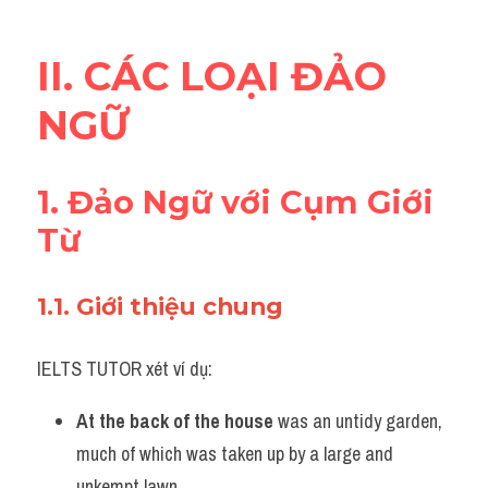
II. CÁC LOẠI ĐẢO 
NGỮ
1. Đảo Ngữ với Cụm Giới 
Từ
1.1. Giới thiệu chung 
IELTS TUTOR xét ví dụ:
At the back of the house
 was an untidy garden, 
much of which was taken up by a large and 
unkempt lawn.