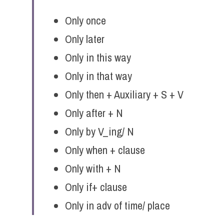
Only once
Only later
Only in this way
Only in that way
Only then + Auxiliary + S + V
Only after + N
Only by V_ing/ N
Only when + clause
Only with + N
Only if+ clause
Only in adv of time/ place