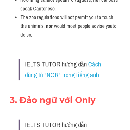
speak Cantonese.
The zoo regulations will not permit you to touch 
the animals, 
nor
 would most people advise youto 
do so.
IELTS TUTOR hướng dẫn 
Cách 
dùng từ "NOR" trong tiếng anh 
3. Đảo ngữ với Only
IELTS TUTOR hướng dẫn