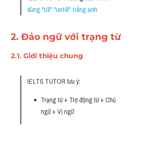
dùng "till" "untill" tiếng anh 
2. Đảo ngữ với trạng từ
2.1. Giới thiệu chung 
IELTS TUTOR lưu ý:
Trạng từ + Trợ động từ + Chủ 
ngữ + Vị ngữ