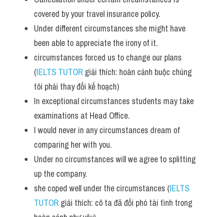
covered by your travel insurance policy. 
Under different circumstances she might have 
been able to appreciate the irony of it. 
circumstances forced us to change our plans 
(
IELTS TUTOR
 giải thích: hoàn cảnh buộc chúng 
tôi phải thay đổi kế hoạch)
In exceptional circumstances students may take 
examinations at Head Office. 
I would never in any circumstances dream of 
comparing her with you. 
Under no circumstances will we agree to splitting 
up the company. 
she coped well under the circumstances (
IELTS 
TUTOR
 giải thích: cô ta đã đối phó tài tình trong 