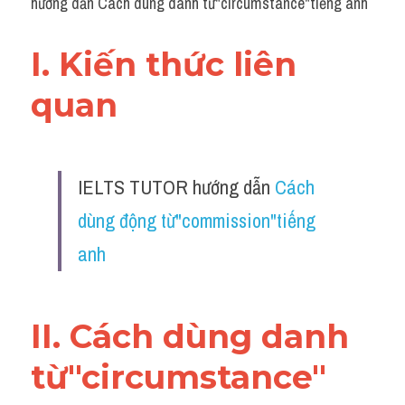
hướng dẫn Cách dùng danh từ"circumstance"tiếng anh
I. Kiến thức liên 
quan 
IELTS TUTOR hướng dẫn 
Cách 
dùng động từ"commission"tiếng 
anh
II. Cách dùng danh 
từ"circumstance"