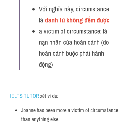
Với nghĩa này, circumstance 
là 
danh từ không đếm được
a victim of circumstance: là 
nạn nhân của hoàn cảnh (do 
hoàn cảnh buộc phải hành 
động)
IELTS TUTOR
 xét ví dụ:
Joanne has been more a victim of circumstance 
than anything else.