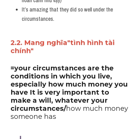
hoàn cảnh như vậy)
It’s amazing that they did so well under the 
circumstances.
2.2. Mang nghĩa"tình hình tài 
chính"
=your circumstances are the 
conditions in which you live, 
especially how much money you 
have It is very important to 
make a will, whatever your 
circumstances/
how much money 
someone has