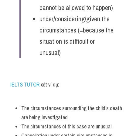
cannot be allowed to happen)
under/considering/given the 
circumstances (=because the 
situation is difficult or 
unusual)
IELTS TUTOR
 xét ví dụ:
The circumstances surrounding the child’s death 
are being investigated. 
The circumstances of this case are unusual. 
Cancellation under certain circumstances is 