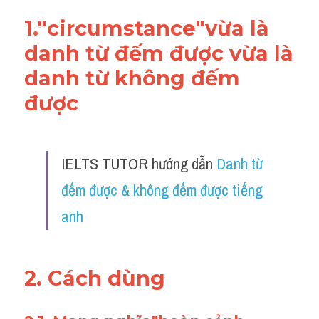
1."
circumstance
"vừa là 
danh từ đếm được vừa là 
danh từ không đếm 
được
IELTS TUTOR hướng dẫn 
Danh từ 
đếm được & không đếm được tiếng 
anh
2. Cách dùng 