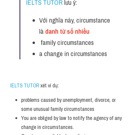
IELTS TUTOR
 lưu ý:
Với nghĩa này, circumstance 
là 
danh từ số nhiều 
 family circumstances
a change in circumstances
IELTS TUTOR
 xét ví dụ:
problems caused by unemployment, divorce, or 
some unusual family circumstances 
You are obliged by law to notify the agency of any 
change in circumstances.