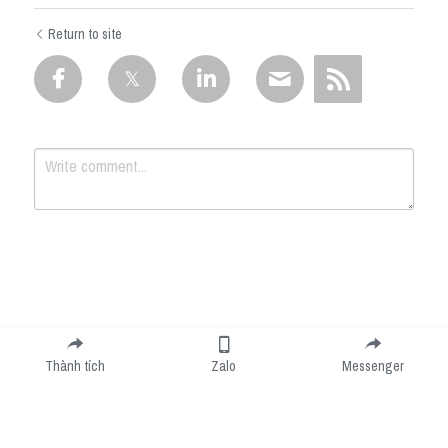
Return to site
Submit
Cancel
Thành tích
Zalo
Messenger