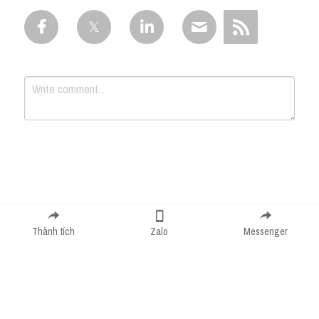
Submit
Cancel
Thành tích
Zalo
Messenger