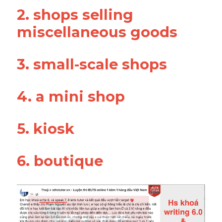
2. shops selling 
miscellaneous goods
3. small-scale shops
4. a mini shop
5. kiosk
6. boutique