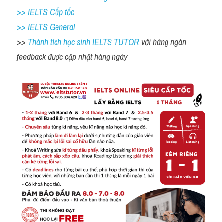
>> IELTS Cấp tốc
>> IELTS General
>> 
Thành tích học sinh IELTS TUTOR 
với hàng ngàn 
feedback được cập nhật hàng ngày 