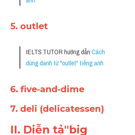
anh
5. outlet 
IELTS TUTOR hướng dẫn 
Cách 
dùng danh từ "outlet" tiếng anh
6. five-and-dime
7. deli (delicatessen)
II. Diễn tả"big 