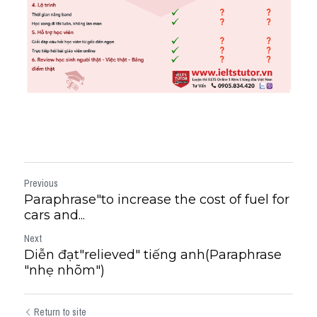
Previous
Paraphrase"to increase the cost of fuel for
cars and...
Next
Diễn đạt"relieved" tiếng anh(Paraphrase
"nhẹ nhõm")
Return to site