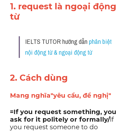
1. request là ngoại động 
từ 
IELTS TUTOR hướng dẫn 
phân biệt 
nội động từ & ngoại động từ
2. Cách dùng 
Mang nghĩa"yêu cầu, đề nghị"
=If you request something, you 
ask for it politely or formally/
If 
you request someone to do 