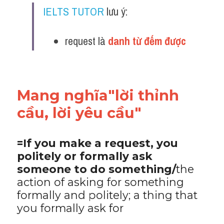
IELTS TUTOR
 lưu ý:
request là 
danh từ đếm được 
Mang nghĩa"lời thỉnh 
cầu, lời yêu cầu"
=If you make a request, you 
politely or formally ask 
someone to do something/
the 
action of asking for something 
formally and politely; a thing that 
you formally ask for