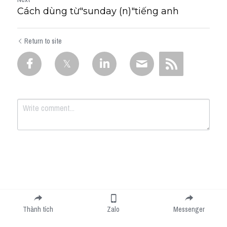
Cách dùng từ"sunday (n)"tiếng anh
Return to site
Submit
Cancel
Thành tích
Zalo
Messenger