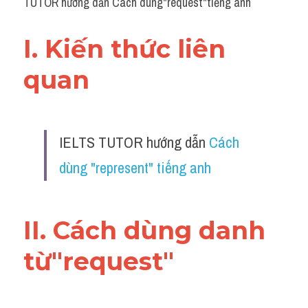
TUTOR hướng dẫn Cách dùng"request"tiếng anh
I. Kiến thức liên 
quan 
IELTS TUTOR hướng dẫn 
Cách 
dùng "represent" tiếng anh
II. Cách dùng danh 
từ"request"