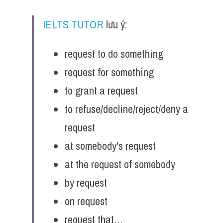
IELTS TUTOR
 lưu ý:
request to do something
request for something
to grant a request 
to refuse/decline/reject/deny a 
request 
at somebody's request
at the request of somebody
by request
on request
request that…