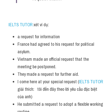
IELTS TUTOR
 xét ví dụ:
a request for information
France had agreed to his request for political 
asylum. 
Vietnam made an official request that the 
meeting be postponed.
They made a request for further aid. 
I come here at your special request (
IELTS TUTOR
giải thích:   tôi đến đây theo lời yêu cầu đặc biệt 
của anh)
He submitted a request to adopt a flexible working 
routine.