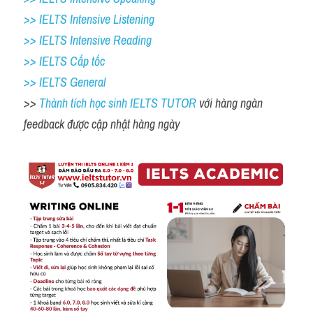
>> IELTS Intensive Listening
>> IELTS Intensive Reading
>> IELTS Cấp tốc
>> IELTS General
>> 
Thành tích học sinh IELTS TUTOR 
với hàng ngàn 
feedback được cập nhật hàng ngày 