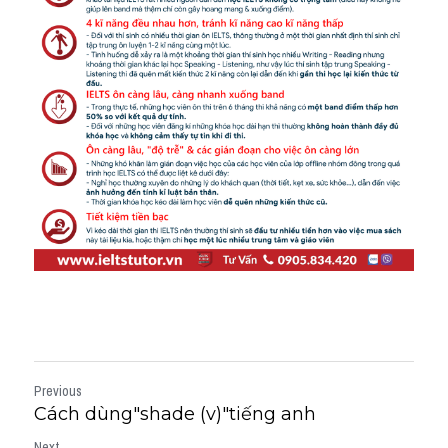
Previous
Cách dùng"shade (v)"tiếng anh
Next