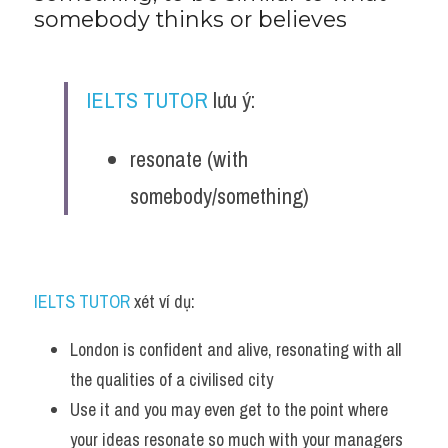
somebody thinks or believes
IELTS TUTOR
 lưu ý:
resonate (with 
somebody/something)
IELTS TUTOR
 xét ví dụ:
London is confident and alive, resonating with all 
the qualities of a civilised city
Use it and you may even get to the point where 
your ideas resonate so much with your managers 