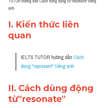
TUTOR hướng dẫn Cách dùng động từ"resonate"tiếng 
anh
I. Kiến thức liên 
quan 
IELTS TUTOR hướng dẫn 
Cách 
dùng "represent" tiếng anh
II. Cách dùng động 
từ"resonate"