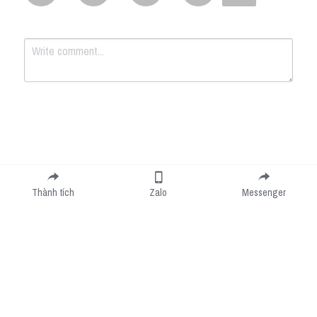
Submit
Cancel
Thành tích
Zalo
Messenger