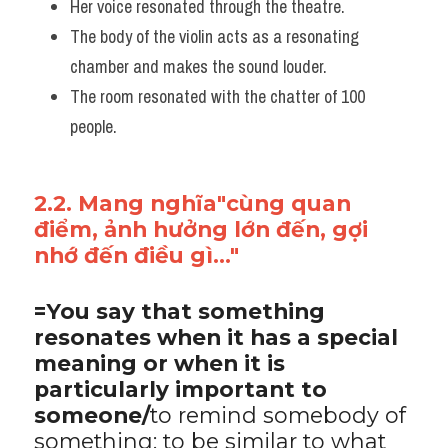
Her voice resonated through the theatre.
The body of the violin acts as a resonating 
chamber and makes the sound louder. 
The room resonated with the chatter of 100 
people.
2.2. Mang nghĩa"cùng quan 
điểm, ảnh hưởng lớn đến, gợi 
nhớ đến điều gì..."
=You say that something 
resonates when it has a special 
meaning or when it is 
particularly important to 
someone/
to remind somebody of 
something; to be similar to what 