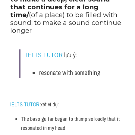
that continues for a long 
time/
(of a place) to be filled with 
sound; to make a sound continue 
longer
IELTS TUTOR
 lưu ý:
resonate with something
IELTS TUTOR
 xét ví dụ:
The bass guitar began to thump so loudly that it 
resonated in my head.