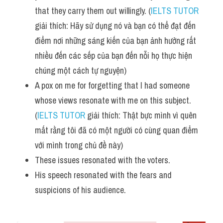
that they carry them out willingly. (
IELTS TUTOR
giải thích: Hãy sử dụng nó và bạn có thể đạt đến 
điểm nơi những sáng kiến của bạn ảnh hưởng rất 
nhiều đến các sếp của bạn đến nỗi họ thực hiện 
chúng một cách tự nguyện)
A pox on me for forgetting that I had someone 
whose views resonate with me on this subject. 
(
IELTS TUTOR
 giải thích: Thật bực mình vì quên 
mất rằng tôi đã có một người có cùng quan điểm 
với mình trong chủ đề này)
These issues resonated with the voters. 
His speech resonated with the fears and 
suspicions of his audience.