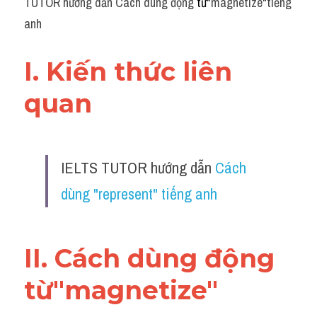
TUTOR hướng dẫn Cách dùng động 
từ"
magnetize
"
tiếng 
anh
I. Kiến thức liên 
quan 
IELTS TUTOR hướng dẫn 
Cách 
dùng "represent" tiếng anh
II. Cách dùng động 
từ"magnetize"