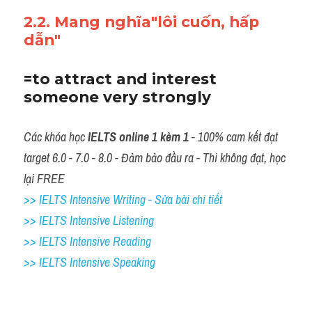
2.2. Mang nghĩa"lôi cuốn, hấp 
dẫn"
=to attract and interest 
someone very strongly
Các khóa học 
IELTS online 1 kèm 1
 - 100% cam kết đạt 
target 6.0 - 7.0 - 8.0 - Đảm bảo đầu ra - Thi không đạt, học 
lại FREE
>> IELTS Intensive Writing - Sửa bài chi tiết
>> IELTS Intensive Listening
>> IELTS Intensive Reading
>> IELTS Intensive Speaking