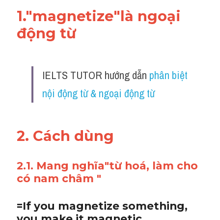
1."
magnetize
"là ngoại 
động từ 
IELTS TUTOR hướng dẫn 
phân biệt 
nội động từ & ngoại động từ
2. Cách dùng 
2.1. Mang nghĩa"từ hoá, làm cho 
có nam châm "
=If you magnetize something, 
you make it magnetic.