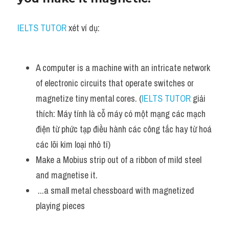
IELTS TUTOR
 xét ví dụ:
A computer is a machine with an intricate network 
of electronic circuits that operate switches or 
magnetize tiny mental cores. (
IELTS TUTOR
 giải 
thích: Máy tính là cỗ máy có một mạng các mạch 
điện từ phức tạp điều hành các công tắc hay từ hoá 
các lõi kim loại nhỏ tí)
Make a Mobius strip out of a ribbon of mild steel 
and magnetise it. 
 ...a small metal chessboard with magnetized 
playing pieces