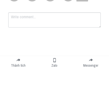
Submit
Cancel
Thành tích
Zalo
Messenger