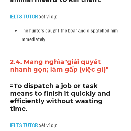
IELTS TUTOR
 xét ví dụ:
The hunters caught the bear and dispatched him 
immediately.
2.4. Mang nghĩa"giải quyết 
nhanh gọn; làm gấp (việc gì)"
=To dispatch a job or task 
means to finish it quickly and 
efficiently without wasting 
time.
IELTS TUTOR
 xét ví dụ: