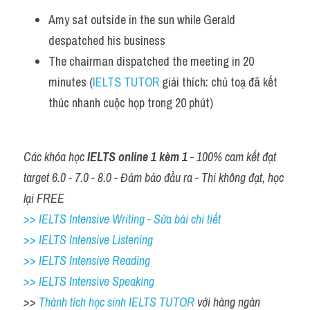
Amy sat outside in the sun while Gerald 
despatched his business
The chairman dispatched the meeting in 20 
minutes (
IELTS TUTOR
 giải thích: chủ toạ đã kết 
thúc nhanh cuộc họp trong 20 phút)
Các khóa học 
IELTS online 1 kèm 1
 - 100% cam kết đạt 
target 6.0 - 7.0 - 8.0 - Đảm bảo đầu ra - Thi không đạt, học 
lại FREE
>> IELTS Intensive Writing - Sửa bài chi tiết
>> IELTS Intensive Listening
>> IELTS Intensive Reading
>> IELTS Intensive Speaking
>> 
Thành tích học sinh IELTS TUTOR 
với hàng ngàn 