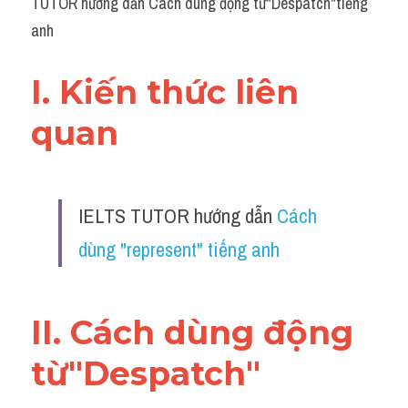
TUTOR hướng dẫn Cách dùng động từ"Despatch"tiếng 
anh
I. Kiến thức liên 
quan 
IELTS TUTOR hướng dẫn 
Cách 
dùng "represent" tiếng anh
II. Cách dùng động 
từ"Despatch"