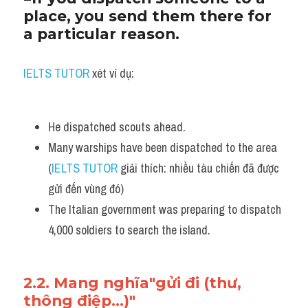
place, you send them there for 
a particular reason.
IELTS TUTOR
 xét ví dụ:
He dispatched scouts ahead.
Many warships have been dispatched to the area 
(
IELTS TUTOR
 giải thích: nhiều tàu chiến đã được 
gửi đến vùng đó)
The Italian government was preparing to dispatch 
4,000 soldiers to search the island.
2.2. Mang nghĩa"gửi đi (thư, 
thông điệp...)"