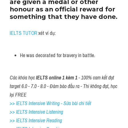
are given a medal or other 
honour as an official reward for 
something that they have done.
IELTS TUTOR
 xét ví dụ:
He was decorated for bravery in battle.
Các khóa học 
IELTS online 1 kèm 1
 - 100% cam kết đạt 
target 6.0 - 7.0 - 8.0 - Đảm bảo đầu ra - Thi không đạt, học 
lại FREE
>> IELTS Intensive Writing - Sửa bài chi tiết
>> IELTS Intensive Listening
>> IELTS Intensive Reading