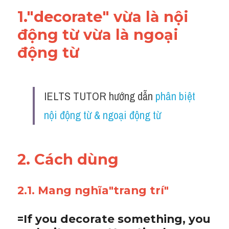
1."decorate" vừa là nội 
động từ vừa là ngoại 
động từ 
IELTS TUTOR hướng dẫn 
phân biệt 
nội động từ & ngoại động từ
2. Cách dùng 
2.1. Mang nghĩa"trang trí"
=If you decorate something, you 