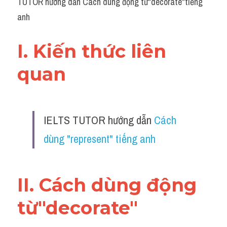
TUTOR hướng dẫn Cách dùng động từ"decorate"tiếng 
anh
I. Kiến thức liên 
quan 
IELTS TUTOR hướng dẫn 
Cách 
dùng "represent" tiếng anh
II. Cách dùng động 
từ"decorate"