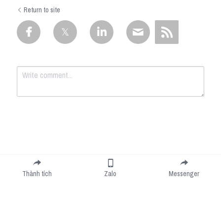
Return to site
Submit
Cancel
Thành tích
Zalo
Messenger