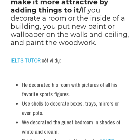
make it more attractive by 
adding things to it/
If you 
decorate a room or the inside of a 
building, you put new paint or 
wallpaper on the walls and ceiling, 
and paint the woodwork.
IELTS TUTOR
 xét ví dụ:
He decorated his room with pictures of all his 
favorite sports figures. 
Use shells to decorate boxes, trays, mirrors or 
even pots.
We decorated the guest bedroom in shades of 
white and cream. 