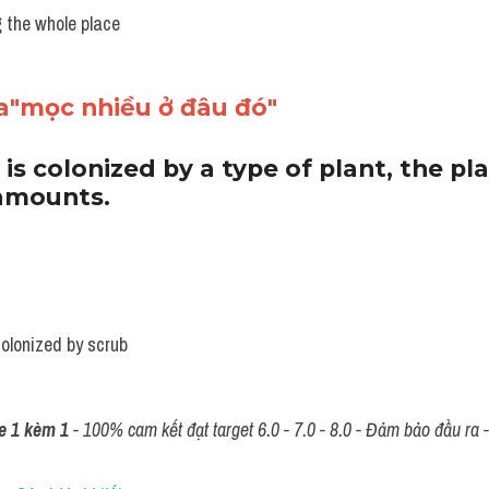
 the whole place
a"mọc nhiều ở đâu đó"
s colonized by a type of plant, the pl
 amounts.
olonized by scrub
e 1 kèm 1
 - 100% cam kết đạt target 6.0 - 7.0 - 8.0 - Đảm bảo đầu ra - 