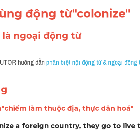
dùng động từ"colonize"
" là ngoại động từ 
UTOR hướng dẫn 
phân biệt nội động từ & ngoại động 
ng 
a"chiếm làm thuộc địa, thực dân hoá"
nize a foreign country, they go to live 