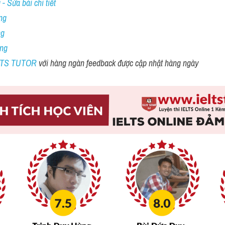
- Sửa bài chi tiết
ng
ng
ing
ELTS TUTOR 
với hàng ngàn feedback được cập nhật hàng ngày