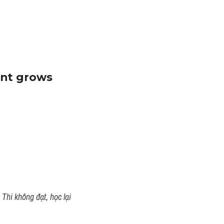
ant grows 
Thi không đạt, học lại 