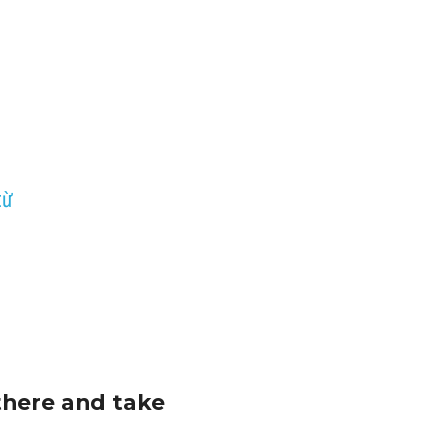
từ
there and take 