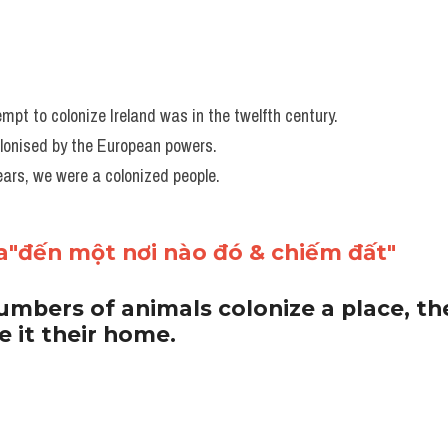
empt to colonize Ireland was in the twelfth century. 
olonised by the European powers. 
ars, we were a colonized people.
a"đến một nơi nào đó & chiếm đất"
mbers of animals colonize a place, they
 it their home.