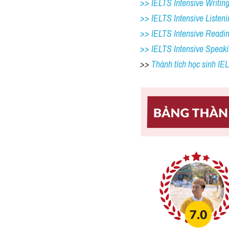
>> IELTS Intensive Writing 
>> IELTS Intensive Listeni
>> IELTS Intensive Readi
>> IELTS Intensive Speak
>> 
Thành tích học sinh I