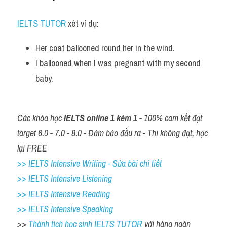
IELTS TUTOR
 xét ví dụ:
Her coat ballooned round her in the wind.
I ballooned when I was pregnant with my second 
baby.
Các khóa học 
IELTS online 1 kèm 1
 - 100% cam kết đạt 
target 6.0 - 7.0 - 8.0 - Đảm bảo đầu ra - Thi không đạt, học 
lại FREE
>> IELTS Intensive Writing - Sửa bài chi tiết
>> IELTS Intensive Listening
>> IELTS Intensive Reading
>> IELTS Intensive Speaking
>> 
Thành tích học sinh IELTS TUTOR 
với hàng ngàn 