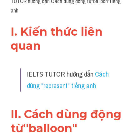
TUTOR hướng dẫn Cách dùng động từ"balloon"tiếng 
anh
I. Kiến thức liên 
quan 
IELTS TUTOR hướng dẫn 
Cách 
dùng "represent" tiếng anh
II. Cách dùng động 
từ"balloon"