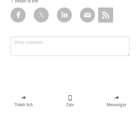
Return to site
Submit
Cancel
Thành tích
Zalo
Messenger