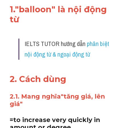
1."balloon" là nội động 
từ 
IELTS TUTOR hướng dẫn 
phân biệt 
nội động từ & ngoại động từ
2. Cách dùng 
2.1. Mang nghĩa"tăng giá, lên 
giá"
=to increase very quickly in 
amount or degree 