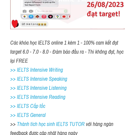
Các khóa học IELTS online 1 kèm 1 - 100% cam kết đạt 
target 6.0 - 7.0 - 8.0 - Đảm bảo đầu ra - Thi không đạt, học 
lại FREE 
>> IELTS Intensive Writing 
>> IELTS Intensive Speaking 
>> IELTS Intensive Listening
>> IELTS Intensive Reading
>> IELTS Cấp tốc
>> IELTS General
>> 
Thành tích học sinh IELTS TUTOR 
với hàng ngàn 
feedback được cập nhật hàng ngày 