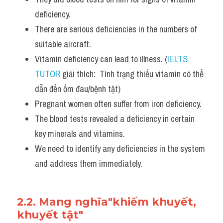
deficiency. 
There are serious deficiencies in the numbers of 
suitable aircraft.
Vitamin deficiency can lead to illness. (
IELTS 
TUTOR
 giải thích:  Tình trạng thiếu vitamin có thể 
dẫn đến ốm đau/bệnh tật)
Pregnant women often suffer from iron deficiency. 
The blood tests revealed a deficiency in certain 
key minerals and vitamins.
We need to identify any deficiencies in the system 
and address them immediately. 
2.2. Mang nghĩa"khiếm khuyết, 
khuyết tật"