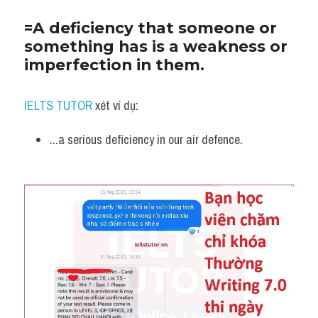
=A deficiency that someone or 
something has is a weakness or 
imperfection in them.
IELTS TUTOR
 xét ví dụ:
...a serious deficiency in our air defence.