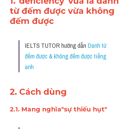
1."deficiency"vừa là danh 
từ đếm được vừa không 
đếm được 
IELTS TUTOR hướng dẫn 
Danh từ 
đếm được & không đếm được tiếng 
anh
2. Cách dùng 
2.1. Mang nghĩa"sự thiếu hụt"