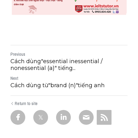
Previous
Cách dùng"essential inessential /
nonessential (a)" tiếng...
Next
Cách dùng từ"brand (n)"tiếng anh
Return to site