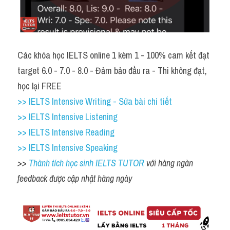
Các khóa học IELTS online 1 kèm 1 - 100% cam kết đạt 
target 6.0 - 7.0 - 8.0 - Đảm bảo đầu ra - Thi không đạt, 
học lại FREE
>> IELTS Intensive Writing - Sửa bài chi tiết
>> IELTS Intensive Listening
>> IELTS Intensive Reading
>> IELTS Intensive Speaking
>> 
Thành tích học sinh IELTS TUTOR 
với hàng ngàn 
feedback được cập nhật hàng ngày