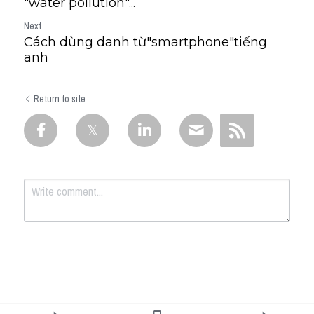
"water pollution"...
Next
Cách dùng danh từ"smartphone"tiếng
anh
Return to site