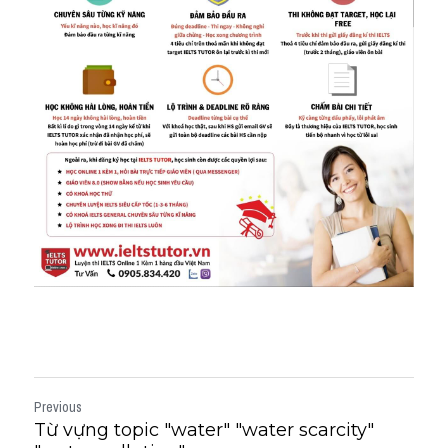
Previous
Từ vựng topic "water" "water scarcity"