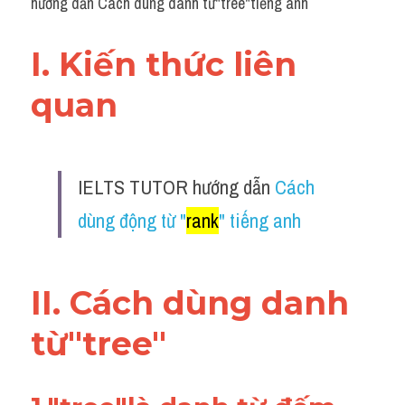
hướng dẫn Cách dùng danh từ"tree"tiếng anh
I. Kiến thức liên 
quan 
IELTS TUTOR hướng dẫn 
Cách 
dùng động từ "
rank
" tiếng anh
II. Cách dùng danh 
từ"tree"