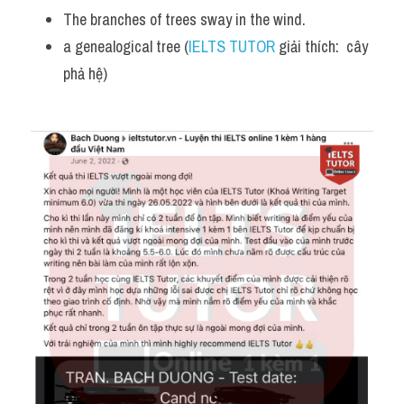
The branches of trees sway in the wind.
a genealogical tree (
IELTS TUTOR
 giải thích:  cây 
phả hệ)