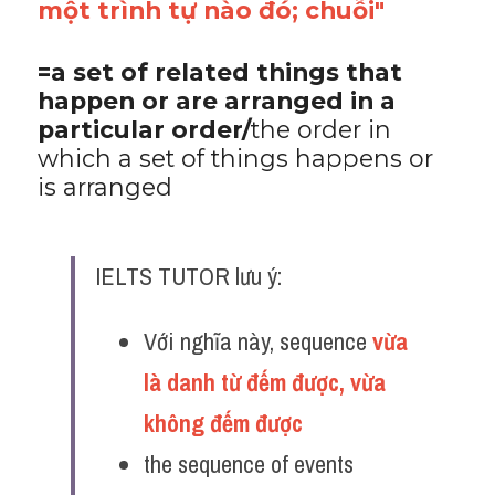
một trình tự nào đó; chuỗi"
=a set of related things that 
happen or are arranged in a 
particular order/
the order in 
which a set of things happens or 
is arranged
IELTS TUTOR lưu ý:
Với nghĩa này, sequence 
vừa 
là danh từ đếm được, vừa 
không đếm được 
the sequence of events