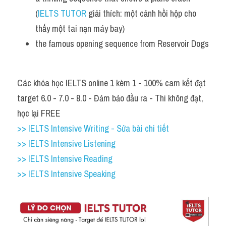
(
IELTS TUTOR
 giải thích: một cảnh hồi hộp cho 
thấy một tai nạn máy bay)
the famous opening sequence from Reservoir Dogs
Các khóa học IELTS online 1 kèm 1 - 100% cam kết đạt 
target 6.0 - 7.0 - 8.0 - Đảm bảo đầu ra - Thi không đạt, 
học lại FREE
>> IELTS Intensive Writing - Sửa bài chi tiết
>> IELTS Intensive Listening
>> IELTS Intensive Reading
>> IELTS Intensive Speaking