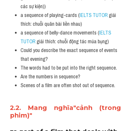
các sự kiện)) 
a sequence of playing-cards (
IELTS TUTOR
 giải 
thích: chuỗi quân bài liền nhau)
a sequence of belly-dance movements (
IELTS 
TUTOR
 giải thích: chuỗi động tác múa bụng)
Could you describe the exact sequence of events 
that evening?
The words had to be put into the right sequence. 
Are the numbers in sequence? 
Scenes of a film are often shot out of sequence.
2.2. Mang nghĩa"cảnh (trong 
phim)"