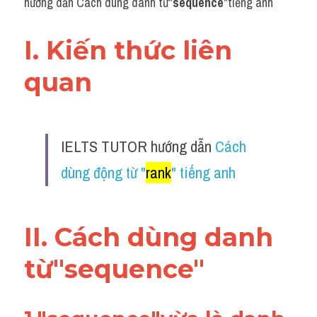
hướng dẫn Cách dùng danh từ"
sequence
"tiếng anh
I. Kiến thức liên 
quan 
IELTS TUTOR hướng dẫn 
Cách 
dùng động từ "
rank
" tiếng anh
II. Cách dùng danh 
từ"
sequence
"