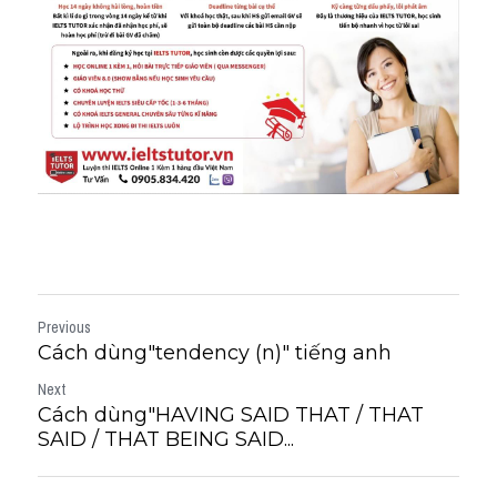
Previous
Cách dùng"tendency (n)" tiếng anh
Next
Cách dùng"HAVING SAID THAT / THAT
SAID / THAT BEING SAID...