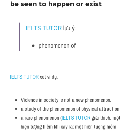
be seen to happen or exist
IELTS TUTOR
 lưu ý:
phenomenon of
IELTS TUTOR
 xét ví dụ:
Violence in society is not a new phenomenon. 
a study of the phenomenon of physical attraction
a rare phenomenon (
IELTS TUTOR
 giải thích: một 
hiện tượng hiếm khi xảy ra; một hiện tượng hiếm 