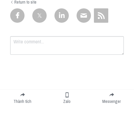
Return to site
Submit
Cancel
Thành tích
Zalo
Messenger