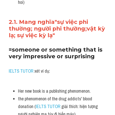
hoi)
2.1. Mang nghĩa"sự việc phi 
thường; người phi thường;vật kỳ 
lạ; sự việc kỳ lạ"
=someone or something that is 
very impressive or surprising
IELTS TUTOR
 xét ví dụ:
Her new book is a publishing phenomenon.
the phenomenon of the drug addicts' blood 
donation (
IELTS TUTOR
 giải thích: hiện tượng 
người nghiện ma túy đi hiến máu)