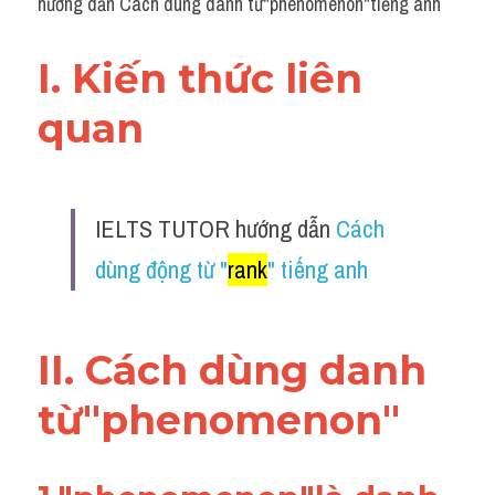
hướng dẫn Cách dùng danh từ"phenomenon"tiếng anh
I. Kiến thức liên 
quan 
IELTS TUTOR hướng dẫn 
Cách 
dùng động từ "
rank
" tiếng anh
II. Cách dùng danh 
từ"phenomenon"