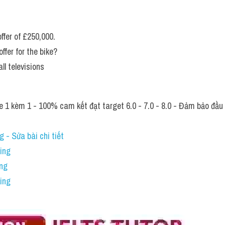
fer of £250,000. 
ffer for the bike?
all televisions
 1 kèm 1 - 100% cam kết đạt target 6.0 - 7.0 - 8.0 - Đảm bảo đầu ra
 - Sửa bài chi tiết
ning
ing
ing