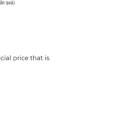
dẫn quá)
cial price that is 