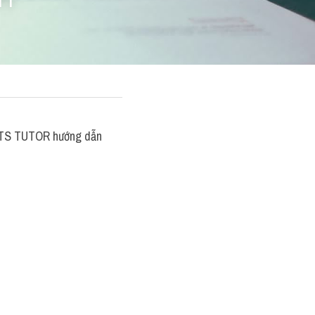
nh
LTS TUTOR hướng dẫn 