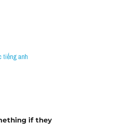
 tiếng anh
thing if they 