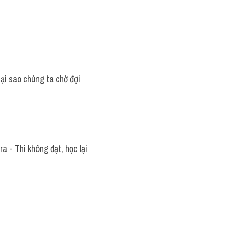
 tại sao chúng ta chờ đợi 
 - Thi không đạt, học lại 