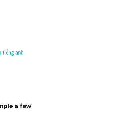
 tiếng anh
mple a few 