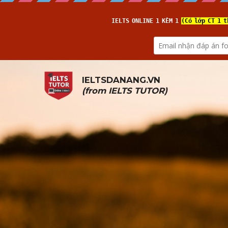
IELTSDANANG.VN
(from 
IELTS TUTOR
)