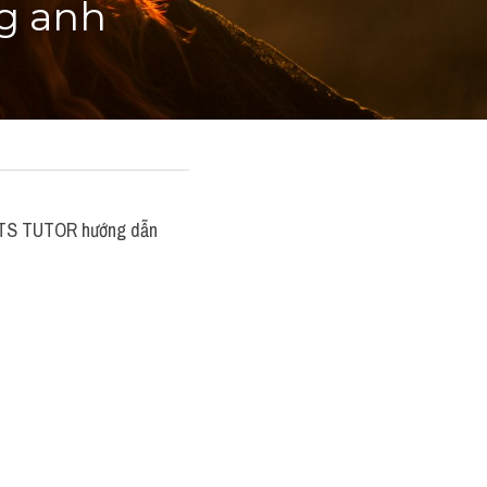
g anh
LTS TUTOR hướng dẫn 