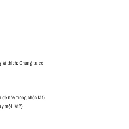
giải thích: Chúng ta có 
ấn đề này trong chốc lát)
ày một lát?)