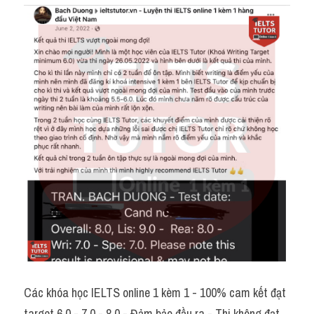
Các khóa học IELTS online 1 kèm 1 - 100% cam kết đạt 
target 6.0 - 7.0 - 8.0 - Đảm bảo đầu ra - Thi không đạt, 