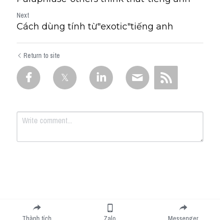
Next
Cách dùng tính từ"exotic"tiếng anh
Return to site
Submit
Cancel
Thành tích
Zalo
Messenger