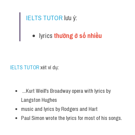
IELTS TUTOR
 lưu ý:
lyrics 
thường ở số nhiều 
IELTS TUTOR
 xét ví dụ:
 ...Kurt Weill's Broadway opera with lyrics by 
Langston Hughes
music and lyrics by Rodgers and Hart
Paul Simon wrote the lyrics for most of his songs.