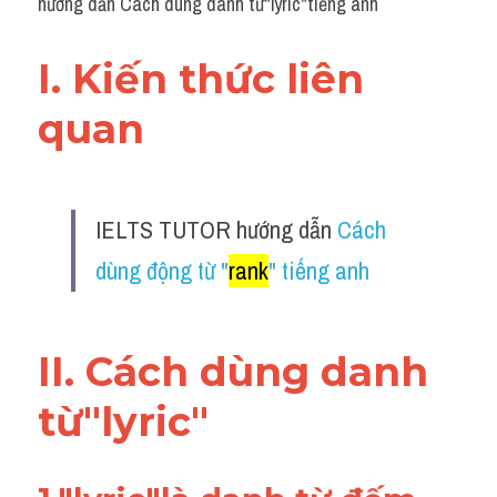
hướng dẫn Cách dùng danh từ"lyric"tiếng anh
I. Kiến thức liên 
quan 
IELTS TUTOR hướng dẫn 
Cách 
dùng động từ "
rank
" tiếng anh
II. Cách dùng danh 
từ"lyric"