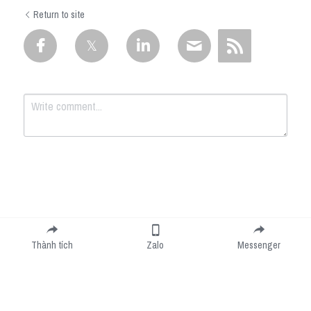
Return to site
Submit
Cancel
Thành tích
Zalo
Messenger