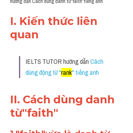
hướng dẫn Cách dùng danh từ"faith"tiếng anh
I. Kiến thức liên 
quan 
IELTS TUTOR hướng dẫn 
Cách 
dùng động từ "
rank
" tiếng anh
II. Cách dùng danh 
từ"faith"