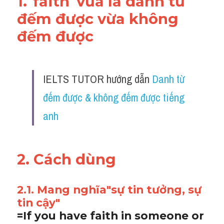
1."faith"vừa là danh từ 
đếm được vừa không 
đếm được 
IELTS TUTOR hướng dẫn 
Danh từ 
đếm được & không đếm được tiếng 
anh
2. Cách dùng 
2.1. Mang nghĩa"sự tin tưởng, sự 
tin cậy"
=If you have faith in someone or 