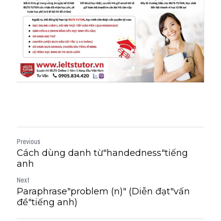
Previous
Cách dùng danh từ"handedness"tiếng
anh
Next
Paraphrase"problem (n)" (Diễn đạt"vấn
đề"tiếng anh)