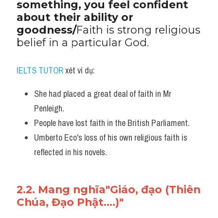
something, you feel confident 
about their ability or 
goodness/
Faith is strong religious 
belief in a particular God.
IELTS TUTOR
 xét ví dụ:
She had placed a great deal of faith in Mr 
Penleigh. 
People have lost faith in the British Parliament.
Umberto Eco's loss of his own religious faith is 
reflected in his novels.
2.2. Mang nghĩa"Giáo, đạo (Thiên 
Chúa, Đạo Phật....)"