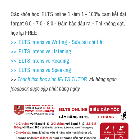
Các khóa học IELTS online 1 kèm 1 - 100% cam kết đạt 
target 6.0 - 7.0 - 8.0 - Đảm bảo đầu ra - Thi không đạt, 
học lại FREE
>> IELTS Intensive Writing - Sửa bài chi tiết
>> IELTS Intensive Listening
>> IELTS Intensive Reading
>> IELTS Intensive Speaking
>> 
Thành tích học sinh IELTS TUTOR 
với hàng ngàn 
feedback được cập nhật hàng ngày