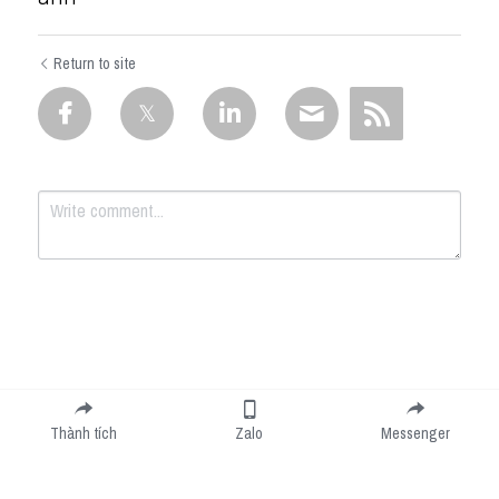
Return to site
Submit
Cancel
Thành tích
Zalo
Messenger