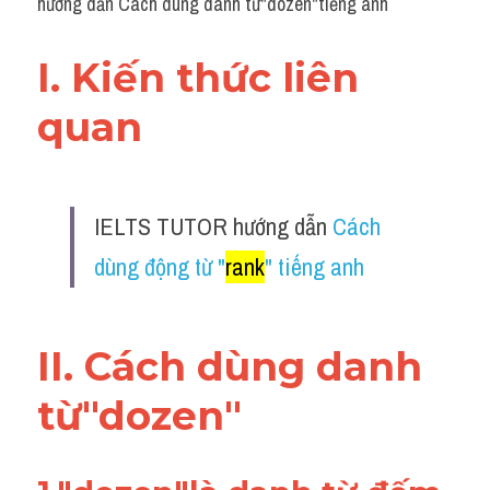
hướng dẫn Cách dùng danh từ"dozen"tiếng anh
I. Kiến thức liên 
quan 
IELTS TUTOR hướng dẫn 
Cách 
dùng động từ "
rank
" tiếng anh
II. Cách dùng danh 
từ"dozen"