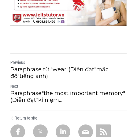
Previous
Paraphrase từ "wear"(Diễn đạt"mặc
đồ"tiếng anh)
Next
Paraphrase"the most important memory"
(Diễn đạt"kỉ niệm...
Return to site