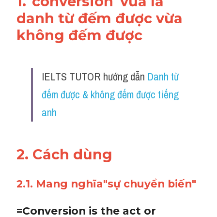
1."
conversion"vừa l
à 
danh từ đếm được vừa 
không đếm được
IELTS TUTOR hướng dẫn 
Danh từ 
đếm được & không đếm được tiếng 
anh
2. Cách dùng 
2.1. Mang nghĩa"sự chuyển biến"
=Conversion is the act or 