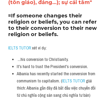
(tôn giáo), đảng...); sự cải tâm"
=If someone changes their 
religion or beliefs, you can refer 
to their conversion to their new 
religion or beliefs.
IELTS TUTOR
 xét ví dụ:
 ...his conversion to Christianity. 
It's hard to trust the President's conversion.
Albania has recently started the conversion from 
communism to capitalism. (
IELTS TUTOR
 giải 
thích: Albania gần đây đã bắt đầu việc chuyển đổi 
từ chủ nghĩa cộng sản sang chủ nghĩa tư bản)