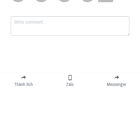
Submit
Cancel
Thành tích
Zalo
Messenger