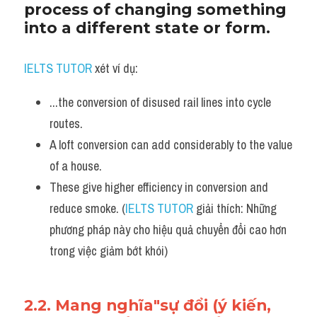
process of changing something 
into a different state or form.
IELTS TUTOR
 xét ví dụ:
...the conversion of disused rail lines into cycle 
routes. 
A loft conversion can add considerably to the value 
of a house.
These give higher efficiency in conversion and 
reduce smoke. (
IELTS TUTOR
 giải thích: Những 
phương pháp này cho hiệu quả chuyển đổi cao hơn 
trong việc giảm bớt khói)
2.2. Mang nghĩa"sự đổi (ý kiến, 