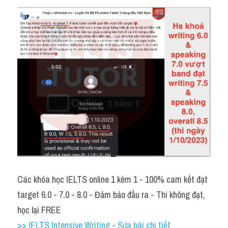
Các khóa học IELTS online 1 kèm 1 - 100% cam kết đạt 
target 6.0 - 7.0 - 8.0 - Đảm bảo đầu ra - Thi không đạt, 
học lại FREE
>> IELTS Intensive Writing - Sửa bài chi tiết