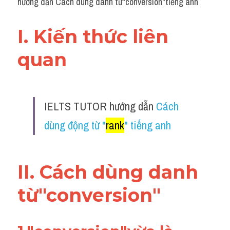
hướng dẫn Cách dùng danh từ"conversion"tiếng anh
I. Kiến thức liên 
quan 
IELTS TUTOR hướng dẫn 
Cách 
dùng động từ "
rank
" tiếng anh
II. Cách dùng danh 
từ"conversion"