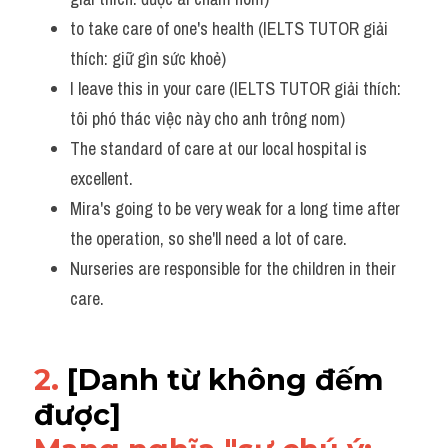
to take care of one's health (IELTS TUTOR giải 
thích: giữ gìn sức khoẻ)
I leave this in your care (IELTS TUTOR giải thích: 
tôi phó thác việc này cho anh trông nom)
The standard of care at our local hospital is 
excellent. 
Mira's going to be very weak for a long time after 
the operation, so she'll need a lot of care. 
Nurseries are responsible for the children in their 
care.
2. 
[Danh từ không đếm 
được] 