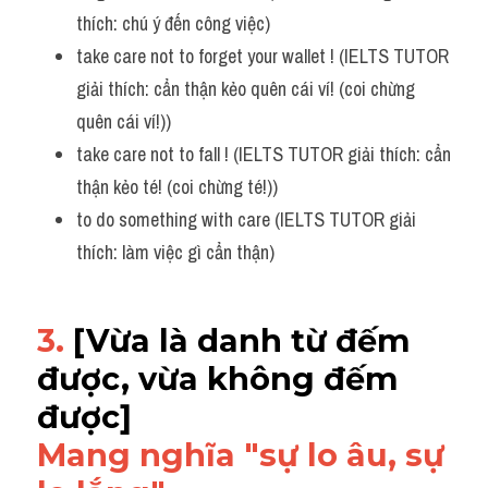
thích: chú ý đến công việc)
take care not to forget your wallet ! (IELTS TUTOR 
giải thích: cẩn thận kẻo quên cái ví! (coi chừng 
quên cái ví!))
take care not to fall ! (IELTS TUTOR giải thích: cẩn 
thận kẻo té! (coi chừng té!))
to do something with care (IELTS TUTOR giải 
thích: làm việc gì cẩn thận)
3. 
[Vừa là danh từ đếm 
được, vừa không đếm 
được]
Mang nghĩa "sự lo âu, sự 