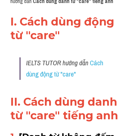
hướng dẫn 
Cách dùng danh từ "
care" tiếng anh
I. Cách dùng động 
từ "care"
IELTS TUTOR hướng dẫn 
Cách 
dùng động từ "care"
II. Cách dùng danh 
từ "
care" tiếng anh