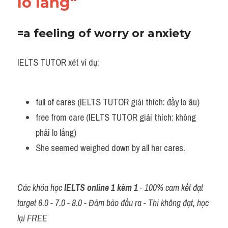
lo lắng"
=a feeling of worry or anxiety
IELTS TUTOR xét ví dụ:
full of cares (IELTS TUTOR giải thích: đầy lo âu)
free from care (IELTS TUTOR giải thích: không 
phải lo lắng)
She seemed weighed down by all her cares.
Các khóa học 
IELTS online 1 kèm 1
 - 100% cam kết đạt 
target 6.0 - 7.0 - 8.0 - Đảm bảo đầu ra - Thi không đạt, học 
lại FREE