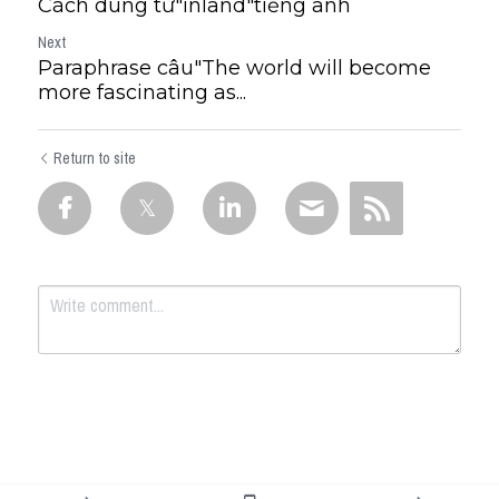
Cách dùng từ"inland"tiếng anh
Next
Paraphrase câu"The world will become
more fascinating as...
Return to site