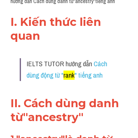
hướng dẫn Cách dùng danh từ"ancestry"tiếng anh
I. Kiến thức liên 
quan 
IELTS TUTOR hướng dẫn 
Cách 
dùng động từ "
rank
" tiếng anh
II. Cách dùng danh 
từ"ancestry
"