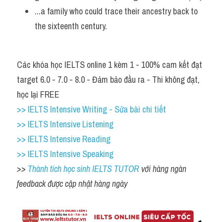
...a family who could trace their ancestry back to 
the sixteenth century.
Các khóa học IELTS online 1 kèm 1 - 100% cam kết đạt 
target 6.0 - 7.0 - 8.0 - Đảm bảo đầu ra - Thi không đạt, 
học lại FREE
>> IELTS Intensive Writing - Sửa bài chi tiết
>> IELTS Intensive Listening
>> IELTS Intensive Reading
>> IELTS Intensive Speaking
>> 
Thành tích học sinh IELTS TUTOR 
với hàng ngàn 
feedback được cập nhật hàng ngày