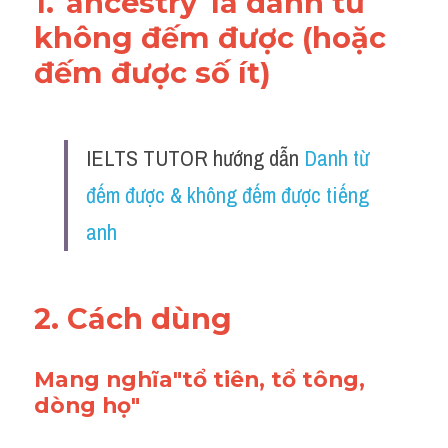
1."ancestry"là danh từ 
không đếm được (hoặc 
đếm được số ít)
IELTS TUTOR hướng dẫn 
Danh từ 
đếm được & không đếm được tiếng 
anh
2. Cách dùng 
Mang nghĩa"tổ tiên, tổ tông, 
dòng họ"