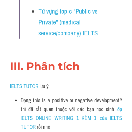
Từ vựng topic "Public vs 
Private" (medical 
service/company) IELTS
III. Phân tích 
IELTS TUTOR
 lưu ý:
Dạng this is a positive or negative development? 
thì đã rất quen thuộc với các bạn học sinh
 lớp 
IELTS ONLINE WRITING 1 KÈM 1 của IELTS 
TUTOR 
rồi nhé