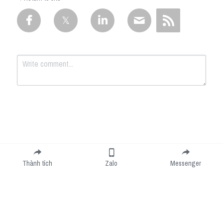
Submit
Cancel
Thành tích
Zalo
Messenger