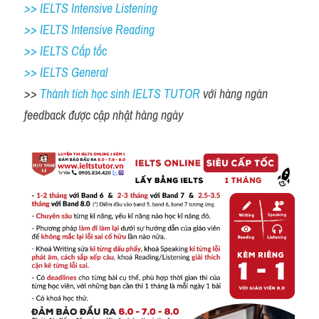
>> IELTS Intensive Listening
>> IELTS Intensive Reading
>> IELTS Cấp tốc
>> IELTS General
>> 
Thành tích học sinh IELTS TUTOR 
với hàng ngàn 
feedback được cập nhật hàng ngày 