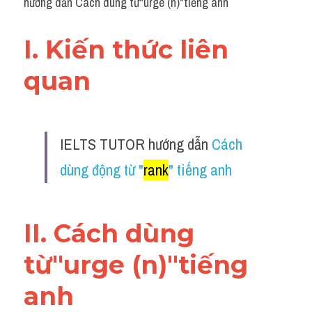
hướng dẫn Cách dùng từ"urge (n)"tiếng anh
I. Kiến thức liên 
quan 
IELTS TUTOR hướng dẫn 
Cách 
dùng động từ "
rank
" tiếng anh
II. Cách dùng 
từ"urge (n)"tiếng 
anh