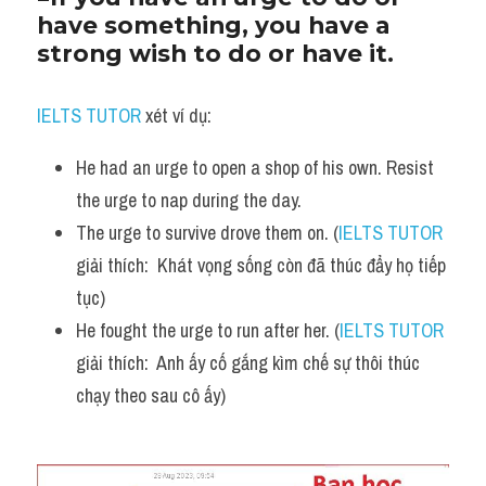
have something, you have a 
strong wish to do or have it. 
IELTS TUTOR
 xét ví dụ:
He had an urge to open a shop of his own. Resist 
the urge to nap during the day.
The urge to survive drove them on. (
IELTS TUTOR
giải thích:  Khát vọng sống còn đã thúc đẩy họ tiếp 
tục)
He fought the urge to run after her. (
IELTS TUTOR
giải thích:  Anh ấy cố gắng kìm chế sự thôi thúc 
chạy theo sau cô ấy)