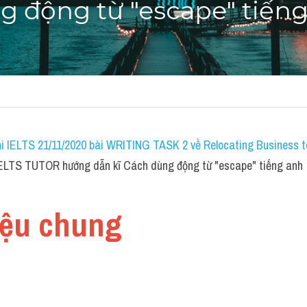
g động từ "escape" tiến
i IELTS 21/11/2020 bài WRITING TASK 2 về Relocating Business to
IELTS TUTOR hướng dẫn kĩ Cách dùng động từ "escape" tiếng anh
hiệu chung 