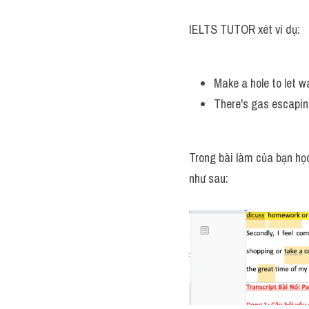
IELTS TUTOR xét ví dụ:
Make a hole to let w
There's gas escaping
Trong bài làm của bạn họ
như sau: 