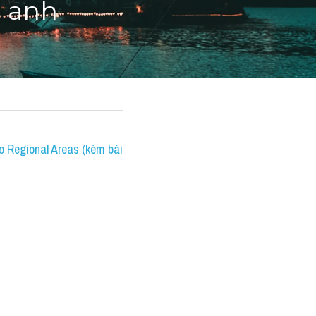
g anh
 Regional Areas (kèm bài 