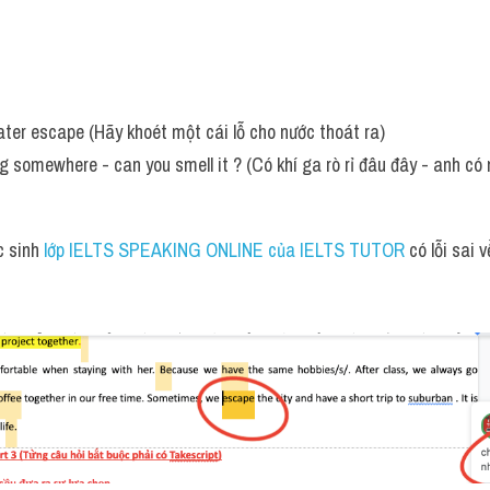
ater escape (Hãy khoét một cái lỗ cho nước thoát ra)
 somewhere - can you smell it ? (Có khí ga rò rỉ đâu đây - anh có
c sinh
 lớp IELTS SPEAKING ONLINE của IELTS TUTOR 
có lỗi sai 