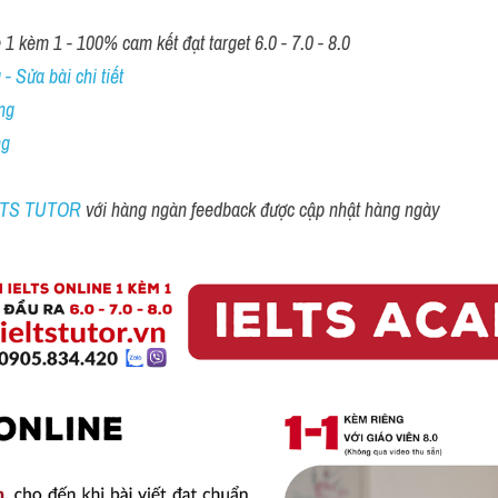
1 kèm 1 - 100% cam kết đạt target 6.0 - 7.0 - 8.0
- Sửa bài chi tiết
ng
ng
ELTS TUTOR 
với hàng ngàn feedback được cập nhật hàng ngày