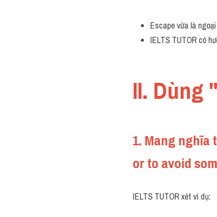
Escape vừa là ngoại 
IELTS TUTOR có hư
II. Dùng
1. Mang nghĩa t
or to avoid so
IELTS TUTOR xét ví dụ: