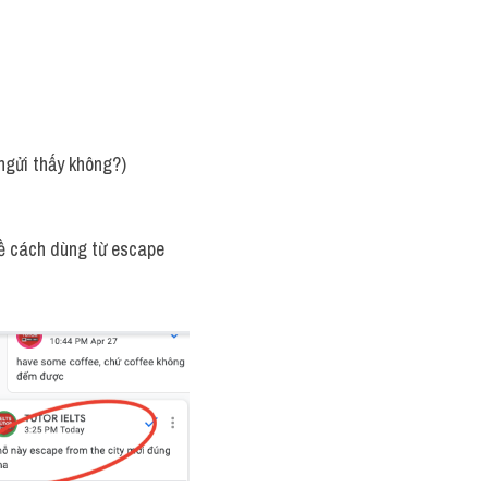
 ngửi thấy không?)
về cách dùng từ escape 