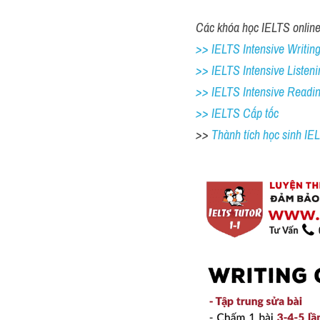
Các khóa học IELTS online 
>> IELTS Intensive Writing 
>> IELTS Intensive Listeni
>> IELTS Intensive Readi
>> IELTS Cấp tốc
>> 
Thành tích học sinh I