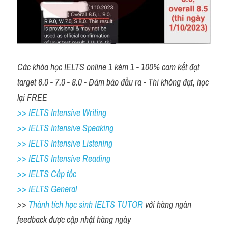
Các khóa học IELTS online 1 kèm 1 - 100% cam kết đạt 
target 6.0 - 7.0 - 8.0 - Đảm bảo đầu ra - Thi không đạt, học 
lại FREE 
>> IELTS Intensive Writing 
>> IELTS Intensive Speaking 
>> IELTS Intensive Listening
>> IELTS Intensive Reading
>> IELTS Cấp tốc
>> IELTS General
>> 
Thành tích học sinh IELTS TUTOR 
với hàng ngàn 
feedback được cập nhật hàng ngày 