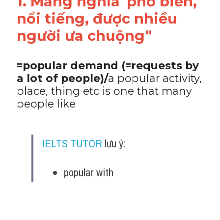
1. Mang nghĩa"phổ biến, 
nổi tiếng, được nhiều 
người ưa chuộng"
=popular demand (=requests by 
a lot of people)/
a popular activity, 
place, thing etc is one that many 
people like
IELTS TUTOR
 lưu ý:
popular with