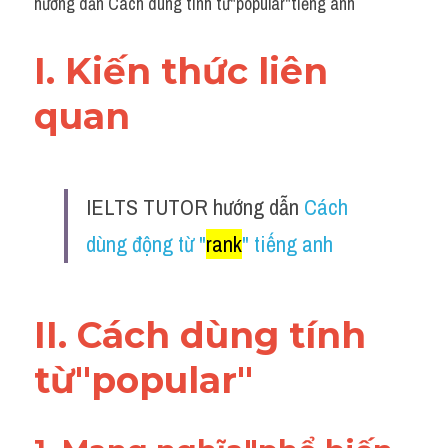
hướng dẫn Cách dùng tính từ"popular"tiếng anh
I. Kiến thức liên 
quan 
IELTS TUTOR hướng dẫn 
Cách 
dùng động từ "
rank
" tiếng anh
II. Cách dùng tính 
từ"popular"