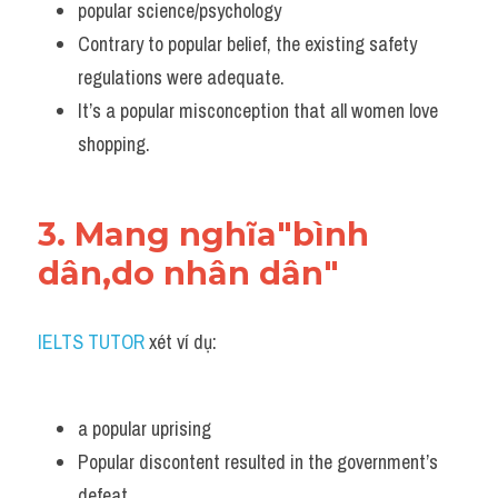
popular science/psychology
Contrary to popular belief, the existing safety 
regulations were adequate. 
It’s a popular misconception that all women love 
shopping.
3. Mang nghĩa"bình 
dân,do nhân dân"
IELTS TUTOR
 xét ví dụ:
a popular uprising 
Popular discontent resulted in the government’s 
defeat. 