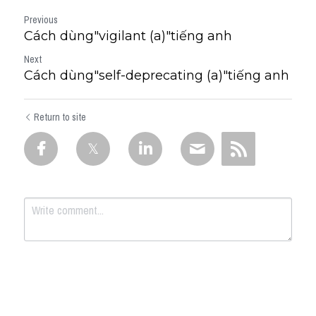
Previous
Cách dùng"vigilant (a)"tiếng anh
Next
Cách dùng"self-deprecating (a)"tiếng anh
Return to site