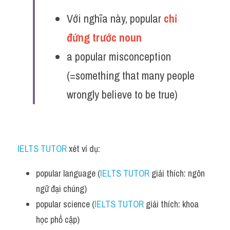
Với nghĩa này, popular 
chỉ 
đứng trước noun
a popular misconception 
(=something that many people 
wrongly believe to be true)
IELTS TUTOR
 xét ví dụ:
popular language (
IELTS TUTOR
 giải thích: ngôn 
ngữ đại chúng) 
popular science (
IELTS TUTOR
 giải thích: khoa 
học phổ cập)