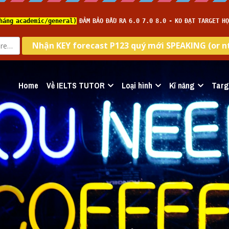
Home
Về IELTS TUTOR
Loại hình
Kĩ năng
Targ