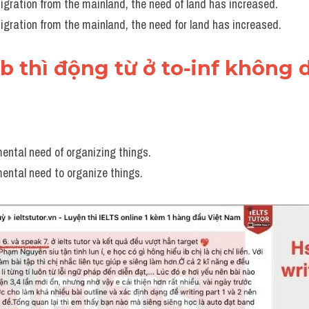
gration from the mainland, the need of land has increased.
gration from the mainland, the need for land has increased.
rb thì động từ ở to-inf không
ental need of organizing things.
ental need to organize things.