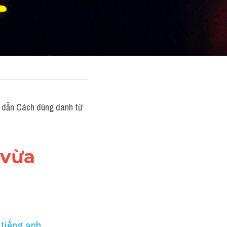
dẫn Cách dùng danh từ 
vừa 
tiếng anh 