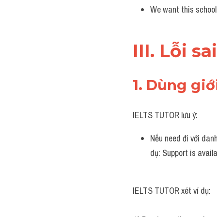
We want this school 
III. Lỗi 
1. Dùng giớ
IELTS TUTOR lưu ý:
Nếu need đi với danh t
dụ: Support is availa
IELTS TUTOR xét ví dụ: