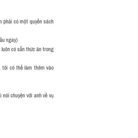
ần phải có một quyển sách 
đầu ngay)
 luôn có sẵn thức ăn trong 
 tôi có thể làm thêm vào 
i nói chuyện với anh về vụ 