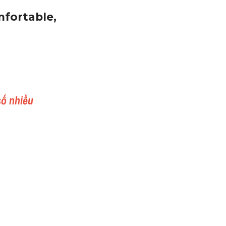
fortable, 
số nhiều