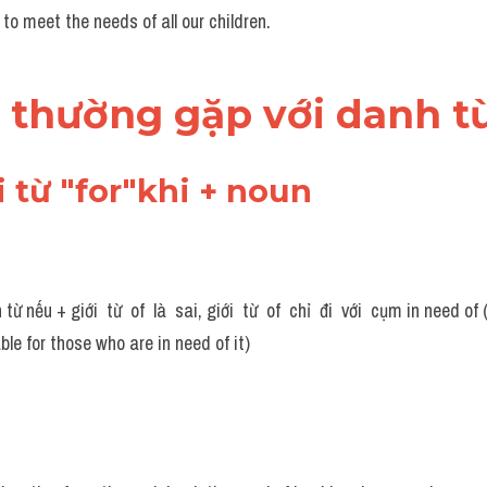
to meet the needs of all our children.
sai thường gặp với danh 
i từ "for"khi + noun
ừ nếu + giới  từ  of  là  sai, giới  từ  of  chỉ  đi  với  cụm in need of
ble for those who are in need of it)