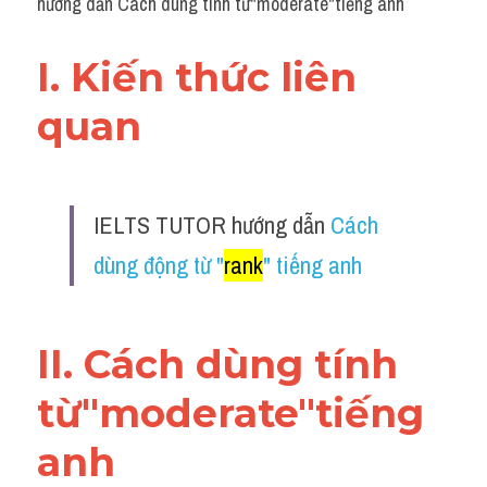
hướng dẫn Cách dùng tính từ"moderate"tiếng anh
I. Kiến thức liên 
quan 
IELTS TUTOR hướng dẫn 
Cách 
dùng động từ "
rank
" tiếng anh
II. Cách dùng tính 
từ"moderate"tiếng 
anh