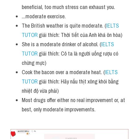
beneficial, too much stress can exhaust you. 
...moderate exercise.
The British weather is quite moderate. (
IELTS 
TUTOR
 giải thích: Thời tiết của Anh khá ôn hòa)
She is a moderate drinker of alcohol. (
IELTS 
TUTOR
 giải thích: Cô ta là người uống rượu có 
chừng mực)
Cook the bacon over a moderate heat. (
IELTS 
TUTOR
 giải thích: Hãy nấu thịt xông khói bằng 
nhiệt độ vừa phải)
Most drugs offer either no real improvement or, at 
best, only moderate improvements.