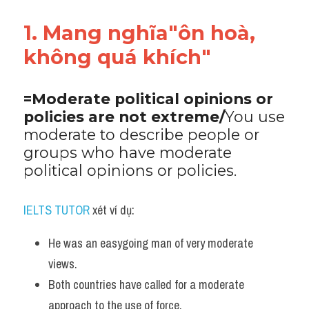
1. Mang nghĩa"ôn hoà, 
không quá khích"
=Moderate political opinions or 
policies are not extreme/
You use 
moderate to describe people or 
groups who have moderate 
political opinions or policies.
IELTS TUTOR
 xét ví dụ:
He was an easygoing man of very moderate 
views. 
Both countries have called for a moderate 
approach to the use of force.