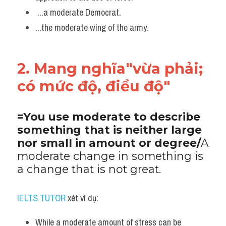
 ...a moderate Democrat. 
...the moderate wing of the army.
2. Mang nghĩa"vừa phải; 
có mức độ, điều độ" 
=You use moderate to describe 
something that is neither large 
nor small in amount or degree/
A 
moderate change in something is 
a change that is not great.
IELTS TUTOR
 xét ví dụ:
While a moderate amount of stress can be 