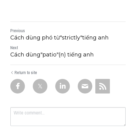
Previous
Cách dùng phó từ"strictly"tiếng anh
Next
Cách dùng"patio"(n) tiếng anh
Return to site