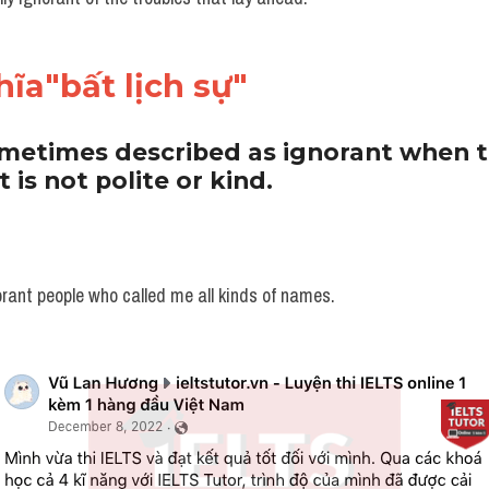
ĩa"bất lịch sự"
metimes described as ignorant when t
is not polite or kind.
rant people who called me all kinds of names.