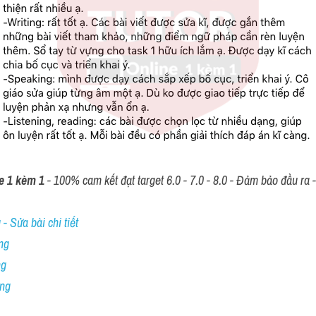
e 1 kèm 1
 - 100% cam kết đạt target 6.0 - 7.0 - 8.0 - Đảm bảo đầu ra - 
- Sửa bài chi tiết
ng
ng
ing