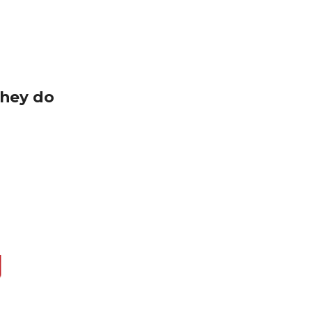
hey do 