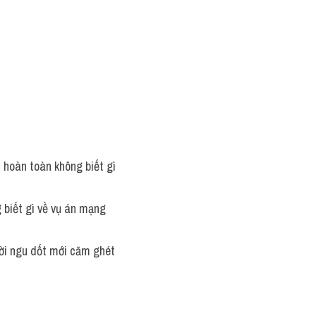
 hoàn toàn không biết gì 
 biết gì về vụ án mạng 
ười ngu dốt mới căm ghét 