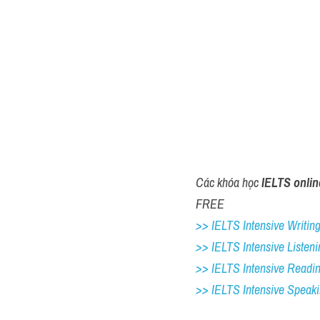
Các khóa học 
IELTS onlin
FREE
>> IELTS Intensive Writing 
>> IELTS Intensive Listeni
>> IELTS Intensive Readi
>> IELTS Intensive Speak