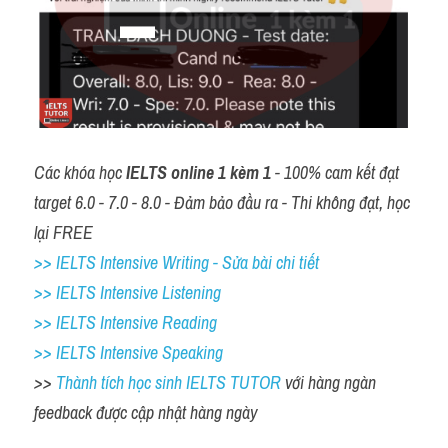
Các khóa học 
IELTS online 1 kèm 1
 - 100% cam kết đạt 
target 6.0 - 7.0 - 8.0 - Đảm bảo đầu ra - Thi không đạt, học 
lại FREE
>> IELTS Intensive Writing - Sửa bài chi tiết
>> IELTS Intensive Listening
>> IELTS Intensive Reading
>> IELTS Intensive Speaking
>> 
Thành tích học sinh IELTS TUTOR 
với hàng ngàn 
feedback được cập nhật hàng ngày