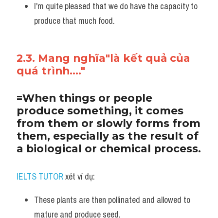
I'm quite pleased that we do have the capacity to 
produce that much food.
2.3. Mang nghĩa"là kết quả của 
quá trình...."
=When things or people 
produce something, it comes 
from them or slowly forms from 
them, especially as the result of 
a biological or chemical process.
IELTS TUTOR
 xét ví dụ:
These plants are then pollinated and allowed to 
mature and produce seed. 