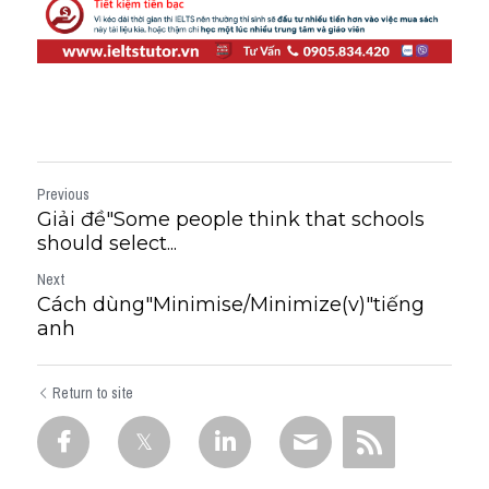
Previous
Giải đề"Some people think that schools
should select...
Next
Cách dùng"Minimise/Minimize(v)"tiếng
anh
Return to site