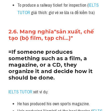
To produce a railway ticket for inspection (
IELTS 
TUTOR
 giải thích: giơ vé xe lửa ra để kiểm tra)
2.6. Mang nghĩa"sản xuất, chế 
tạo (bộ film, tạp chí...)"
=If someone produces 
something such as a film, a 
magazine, or a CD, they 
organize it and decide how it 
should be done.
IELTS TUTOR
 xét ví dụ:
He has produced his own sports magazine. 