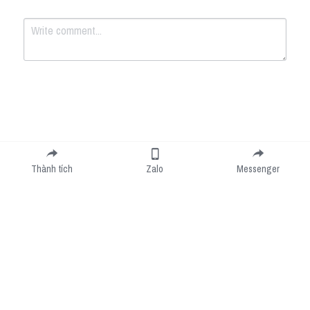
Submit
Cancel
Thành tích
Zalo
Messenger
Cookie Use