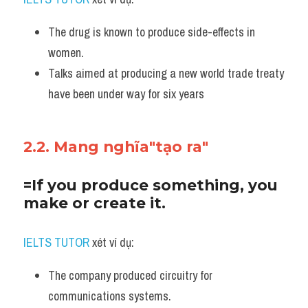
The drug is known to produce side-effects in 
women. 
Talks aimed at producing a new world trade treaty 
have been under way for six years
2.2. Mang nghĩa"tạo ra"
=If you produce something, you 
make or create it. 
IELTS TUTOR
 xét ví dụ:
The company produced circuitry for 
communications systems.