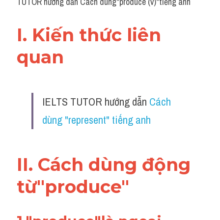
TUTOR hướng dẫn Cách dùng"produce (v)"tiếng anh
I. Kiến thức liên 
quan 
IELTS TUTOR hướng dẫn 
Cách 
dùng "represent" tiếng anh
II. Cách dùng động 
từ"produce"