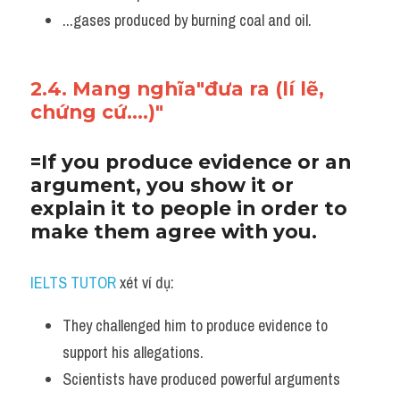
...gases produced by burning coal and oil.
2.4. Mang nghĩa"đưa ra (lí lẽ, 
chứng cứ....)"
=If you produce evidence or an 
argument, you show it or 
explain it to people in order to 
make them agree with you.
IELTS TUTOR
 xét ví dụ:
They challenged him to produce evidence to 
support his allegations. 
Scientists have produced powerful arguments 