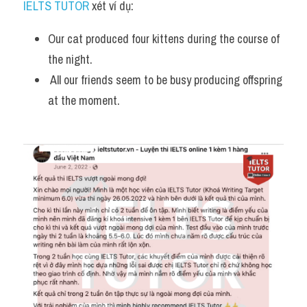
IELTS TUTOR
 xét ví dụ:
Our cat produced four kittens during the course of 
the night.
 All our friends seem to be busy producing offspring 
at the moment.