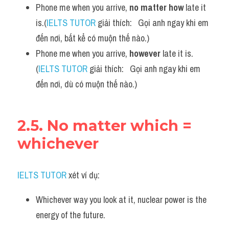
Phone me when you arrive, 
no matter how 
late it 
is.(
IELTS TUTOR
 giải thích:   Gọi anh ngay khi em 
đến nơi, bất kể có muộn thế nào.)
Phone me when you arrive, 
however
 late it is. 
(
IELTS TUTOR
 giải thích:   Gọi anh ngay khi em 
đến nơi, dù có muộn thế nào.)
2.5. No matter which = 
whichever
IELTS TUTOR
 xét ví dụ:
Whichever way you look at it, nuclear power is the 
energy of the future. 