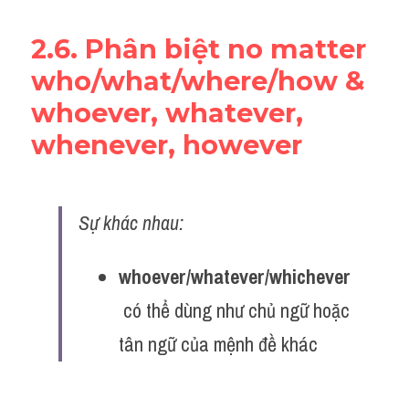
2.6. Phân biệt no matter 
who/what/where/how & 
whoever, whatever, 
whenever, however
Sự khác nhau:
whoever/whatever/whichever
 có thể dùng như chủ ngữ hoặc 
tân ngữ của mệnh đề khác