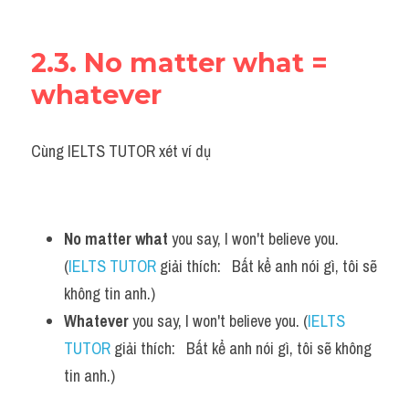
2.3. No matter what = 
whatever
Cùng IELTS TUTOR xét ví dụ
No matter what
 you say, I won't believe you. 
(
IELTS TUTOR
 giải thích:   Bất kể anh nói gì, tôi sẽ 
không tin anh.)
Whatever
 you say, I won't believe you. (
IELTS 
TUTOR
 giải thích:   Bất kể anh nói gì, tôi sẽ không 
tin anh.)