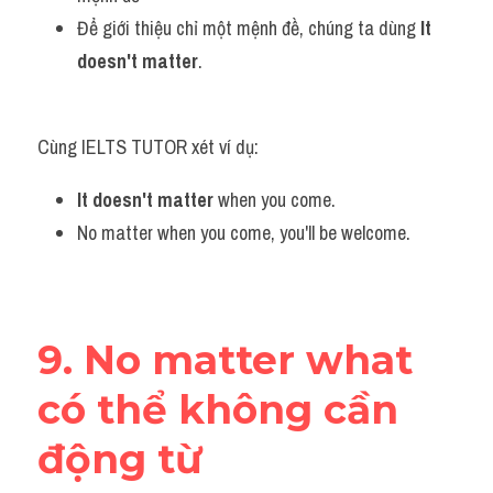
Để giới thiệu chỉ một mệnh đề, chúng ta dùng
 It 
doesn't matter
.
Cùng IELTS TUTOR xét ví dụ:
It doesn't matter
 when you come.
No matter when you come, you'll be welcome. 
9. No matter what 
có thể không cần 
động từ