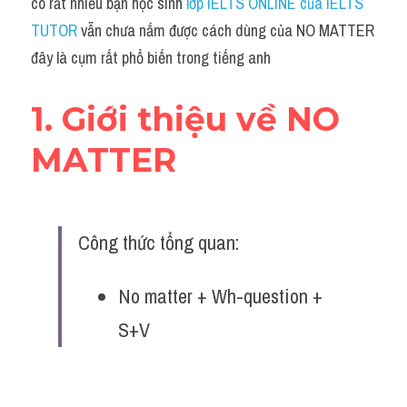
có rất nhiều bạn học sinh 
lớp IELTS ONLINE của IELTS 
TUTOR
 vẫn chưa nắm được cách dùng của NO MATTER 
đây là cụm rất phổ biến trong tiếng anh
1. Giới thiệu về NO 
MATTER
Công thức tổng quan:
No matter + Wh-question + 
S+V