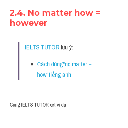
2.4. No matter how = 
however
IELTS TUTOR
 lưu ý:
Cách dùng"no matter + 
how"tiếng anh
Cùng IELTS TUTOR xét ví dụ