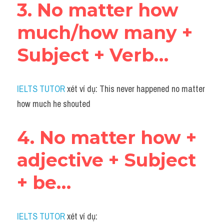
3. No matter how 
much/how many + 
Subject + Verb…
IELTS TUTOR
 xét ví dụ: This never happened no matter 
how much he shouted
4. No matter how + 
adjective + Subject 
+ be…
IELTS TUTOR
 xét ví dụ: