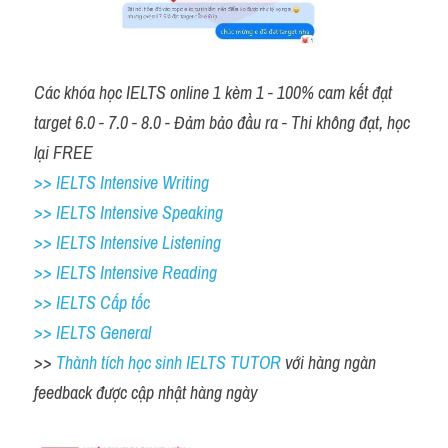
Các khóa học IELTS online 1 kèm 1 - 100% cam kết đạt 
target 6.0 - 7.0 - 8.0 - Đảm bảo đầu ra - Thi không đạt, học 
lại FREE 
>> IELTS Intensive Writing 
>> IELTS Intensive Speaking 
>> IELTS Intensive Listening
>> IELTS Intensive Reading
>> IELTS Cấp tốc
>> IELTS General
>> 
Thành tích học sinh IELTS TUTOR 
với hàng ngàn 
feedback được cập nhật hàng ngày 