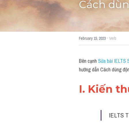
Cách dùn
·
February 15, 2023
Verb
Bên cạnh 
Sửa bài IELTS 
hướng dẫn Cách dùng độn
I. Kiến t
IELTS T