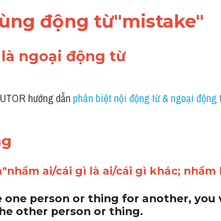
 dùng động từ"mistake"
 là ngoại động từ 
UTOR hướng dẫn 
phân biệt nội động từ & ngoại động 
ng 
"nhầm ai/cái gì là ai/cái gì khác; nhầm 
e one person or thing for another, you 
he other person or thing.