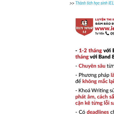
>> 
Thành tích học sinh I