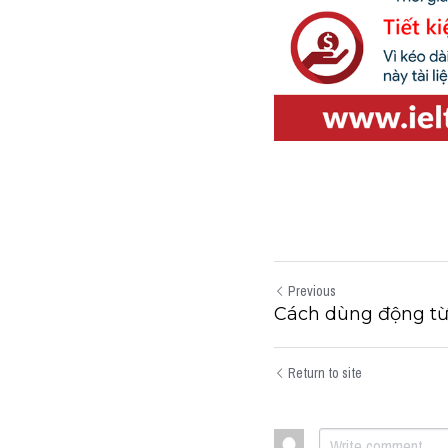
Previous
Cách dùng động từ
Return to site