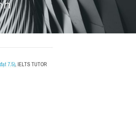
nh
ạt 7.5)
, IELTS TUTOR 