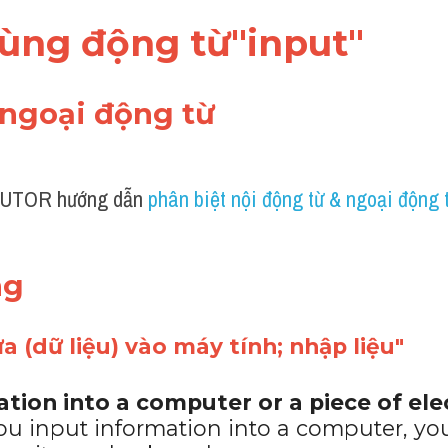
dùng động từ"input"
à ngoại động từ 
UTOR hướng dẫn 
phân biệt nội động từ & ngoại động 
ng 
 (dữ liệu) vào máy tính; nhập liệu"
tion into a computer or a piece of elec
you input information into a computer, you f