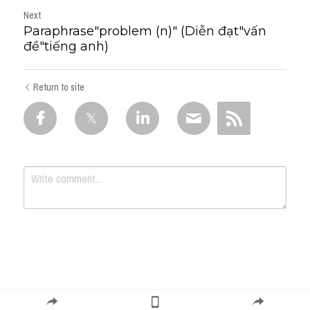
Next
Paraphrase"problem (n)" (Diễn đạt"vấn
đề"tiếng anh)
Return to site
Submit
Cancel