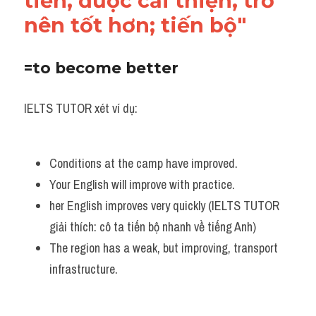
tiến, được cải thiện, trở 
nên tốt hơn; tiến bộ"
=to become better
IELTS TUTOR xét ví dụ:
Conditions at the camp have improved. 
Your English will improve with practice. 
her English improves very quickly (IELTS TUTOR 
giải thích: cô ta tiến bộ nhanh về tiếng Anh)
The region has a weak, but improving, transport 
infrastructure.