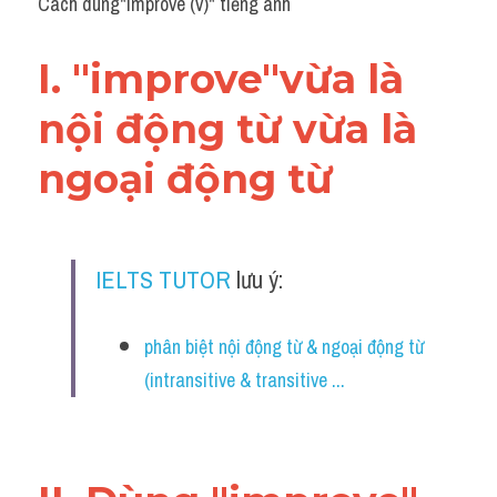
Cách dùng"improve (v)" tiếng anh
I. "improve"vừa là 
nội động từ vừa là 
ngoại động từ
IELTS TUTOR
 lưu ý:
phân biệt nội động từ & ngoại động từ 
(intransitive & transitive ...