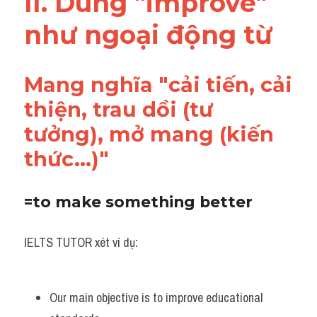
II. Dùng "improve" 
như ngoại động từ
Mang nghĩa "cải tiến, cải 
thiện, trau dồi (tư 
tưởng), mở mang (kiến 
thức...)"
=to make something better
IELTS TUTOR xét ví dụ:
Our main objective is to improve educational 