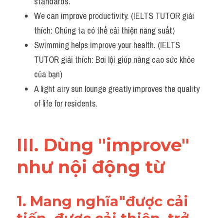
standards. 
We can improve productivity. (IELTS TUTOR giải 
thích: Chúng ta có thể cải thiện năng suất)
Swimming helps improve your health. (IELTS 
TUTOR giải thích: Bơi lội giúp nâng cao sức khỏe 
của bạn)
A light airy sun lounge greatly improves the quality 
of life for residents.
III. Dùng "improve" 
như nội động từ
1. Mang nghĩa"được cải 