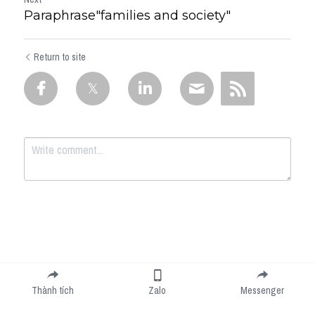
Paraphrase"families and society"
Return to site
Submit
Cancel
Thành tích
Zalo
Messenger