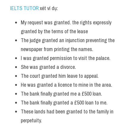
IELTS TUTOR
 xét ví dụ:
My request was granted. the rights expressly 
granted by the terms of the lease 
The judge granted an injunction preventing the 
newspaper from printing the names.  
I was granted permission to visit the palace. 
She was granted a divorce. 
The court granted him leave to appeal. 
He was granted a licence to mine in the area. 
The bank finally granted me a £500 loan. 
The bank finally granted a £500 loan to me. 
These lands had been granted to the family in 
perpetuity.