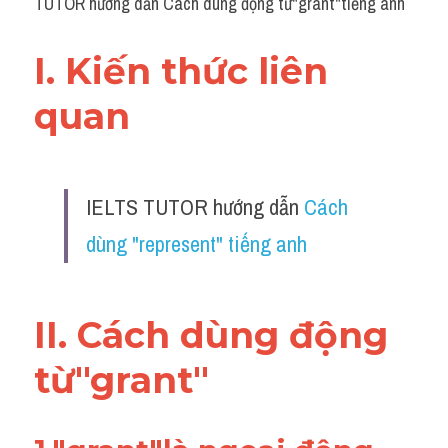
TUTOR hướng dẫn Cách dùng động từ"grant"tiếng anh
I. Kiến thức liên 
quan 
IELTS TUTOR hướng dẫn 
Cách 
dùng "represent" tiếng anh
II. Cách dùng động 
từ"grant"