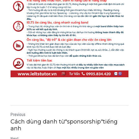
Previous
Cách dùng danh từ"sponsorship"tiếng
anh
Next