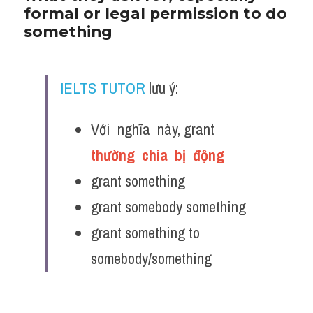
formal or legal permission to do 
something
IELTS TUTOR
 lưu ý:
Với  nghĩa  này, grant  
thường  chia  bị  động  
grant something
grant somebody something
grant something to 
somebody/something