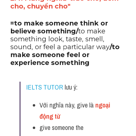
cho, chuyển cho"
=to make someone think or 
believe something/
to make 
something look, taste, smell, 
sound, or feel a particular way
/to 
make someone feel or 
experience something ​
IELTS TUTOR
 lưu ý:
Với nghĩa này, give là 
ngoại 
động từ 
give someone the 