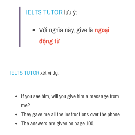
IELTS TUTOR
 lưu ý:
Với nghĩa này, give là 
ngoại 
động từ 
IELTS TUTOR
 xét ví dụ:
If you see him, will you give him a message from 
me? 
They gave me all the instructions over the phone. 
The answers are given on page 100.