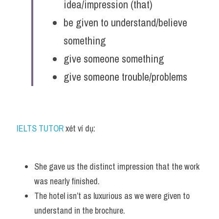
idea/impression (that)
be given to understand/believe 
something
give someone something
give someone trouble/problems
IELTS TUTOR
 xét ví dụ:
She gave us the distinct impression that the work 
was nearly finished. 
The hotel isn’t as luxurious as we were given to 
understand in the brochure. 