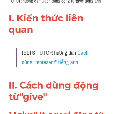
TUTOR hướng dẫn Cách dùng động từ"give"tiếng anh
I. Kiến thức liên 
quan 
IELTS TUTOR hướng dẫn 
Cách 
dùng "represent" tiếng anh
II. Cách dùng động 
từ"give"