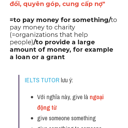
đổi, quyên góp, cung cấp nợ"
=to pay money for something/
to 
pay money to charity 
(=organizations that help 
people)
/to provide a large 
amount of money, for example 
a loan or a grant 
IELTS TUTOR
 lưu ý:
Với nghĩa này, give là 
ngoại 
động từ 
give someone something