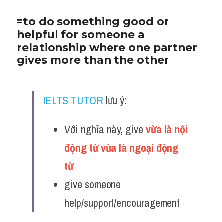
=to do something good or 
helpful for someone a 
relationship where one partner 
gives more than the other
IELTS TUTOR
 lưu ý:
Với nghĩa này, give 
vừa là nội 
động từ vừa là ngoại động 
từ 
give someone 
help/support/encouragement