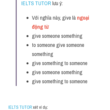
IELTS TUTOR
 lưu ý:
Với nghĩa này, give là 
ngoại 
động từ 
give someone something
to someone give someone 
something
give something to someone
give someone something
give something to someone
IELTS TUTOR
 xét ví dụ: