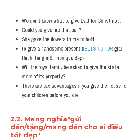
We don’t know what to give Dad for Christmas. 
Could you give me that pen? 
She gave the flowers to me to hold.
to give a handsome present (
IELTS TUTOR
 giải 
thích: tặng một món quà đẹp)
Will the royal family be asked to give the state 
more of its property? 
There are tax advantages if you give the house to 
your children before you die.
2.2. Mang nghĩa"gửi 
đến/tặng/mang đến cho ai điều 
tốt đẹp"