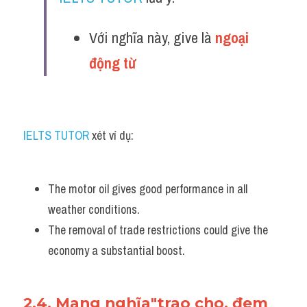
Với nghĩa này, give là 
ngoại 
động từ 
IELTS TUTOR
 xét ví dụ:
The motor oil gives good performance in all 
weather conditions. 
The removal of trade restrictions could give the 
economy a substantial boost.
2.4. Mang nghĩa"trao cho, đem 