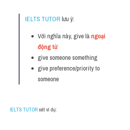
IELTS TUTOR
 lưu ý:
Với nghĩa này, give là 
ngoại 
động từ 
give someone something
give preference/priority to 
someone
IELTS TUTOR
 xét ví dụ: