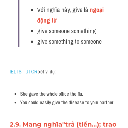
Với nghĩa này, give là 
ngoại 
động từ 
give someone something
give something to someone
IELTS TUTOR
 xét ví dụ:
She gave the whole office the flu. 
You could easily give the disease to your partner.
2.9. Mang nghĩa"trả (tiền...); trao 