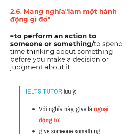
2.6. Mang nghĩa"làm một hành 
động gì đó"
=to perform an action to 
someone or something/
to spend 
time thinking about something 
before you make a decision or 
judgment about it
IELTS TUTOR
 lưu ý:
Với nghĩa này, give là 
ngoại 
động từ 
give someone something