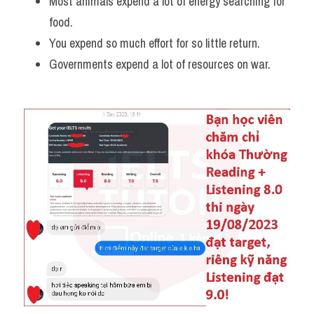
Most animals expend a lot of energy searching for 
food.
You expend so much effort for so little return.  
Governments expend a lot of resources on war.