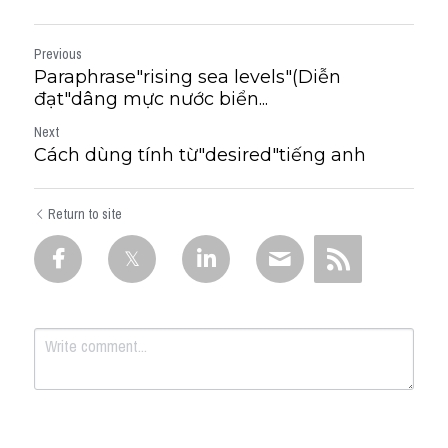
Previous
Paraphrase"rising sea levels"(Diễn
đạt"dâng mực nước biển...
Next
Cách dùng tính từ"desired"tiếng anh
Return to site