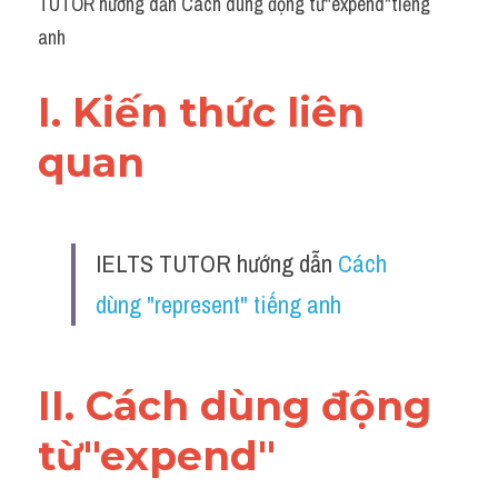
TUTOR hướng dẫn Cách dùng động từ"expend"tiếng 
anh
I. Kiến thức liên 
quan 
IELTS TUTOR hướng dẫn 
Cách 
dùng "represent" tiếng anh
II. Cách dùng động 
từ"expend"