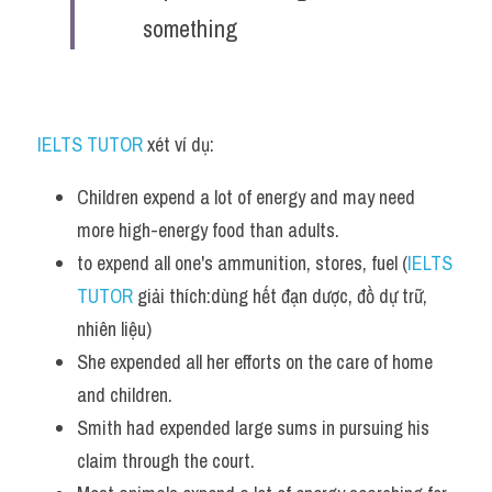
something
IELTS TUTOR
 xét ví dụ:
Children expend a lot of energy and may need 
more high-energy food than adults.
to expend all one's ammunition, stores, fuel (
IELTS 
TUTOR
 giải thích:dùng hết đạn dược, đồ dự trữ, 
nhiên liệu)
She expended all her efforts on the care of home 
and children.  
Smith had expended large sums in pursuing his 
claim through the court. 