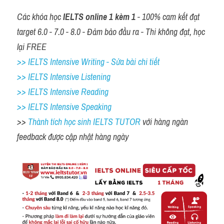
Các khóa học 
IELTS online 1 kèm 1
 - 100% cam kết đạt 
target 6.0 - 7.0 - 8.0 - Đảm bảo đầu ra - Thi không đạt, học 
lại FREE
>> IELTS Intensive Writing - Sửa bài chi tiết
>> IELTS Intensive Listening
>> IELTS Intensive Reading
>> IELTS Intensive Speaking
>> 
Thành tích học sinh IELTS TUTOR 
với hàng ngàn 
feedback được cập nhật hàng ngày