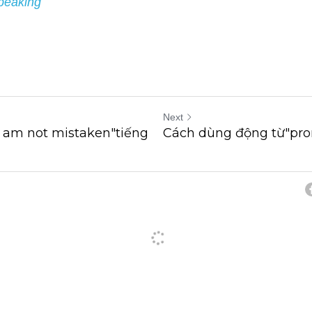
Next
I am not mistaken"tiếng
Cách dùng động từ"pro
cel