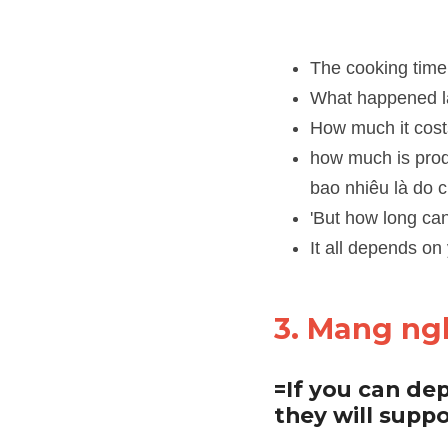
The cooking time ne
What happened later
How much it costs 
how much is produc
chúng ta làm việc tí
'But how long can yo
It all depends on you
3. Mang ngh
=If you can de
they will supp
IELTS TUTOR
 xét ví dụ: