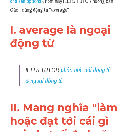
cho sẵn options)
, hôm nay IELTS TUTOR hướng dẫn 
Cách dùng động từ "average"
I. average là ngoại 
động từ
IELTS TUTOR 
phân biệt nội động từ 
& ngoại động từ 
II. Mang nghĩa "làm 
hoặc đạt tới cái gì 