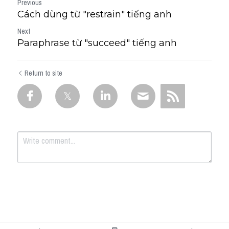
Previous
Cách dùng từ "restrain" tiếng anh
Next
Paraphrase từ "succeed" tiếng anh
Return to site