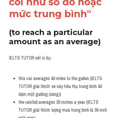
coi như số đo hoặc 
mức trung bình"
(to reach a particular 
amount as an average)
IELTS TUTOR xét ví dụ:
this car averages 40 miles to the gallon (IELTS 
TUTOR giải thích: xe này tiêu thụ trung bình 40 
dặm một galông (xăng))
the rainfall averages 36 inches a year (IELTS 
TUTOR giải thích: lượng mưa trung bình là 36 inch 
một năm)