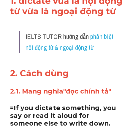
1. dictate vừa là nội động 
từ vừa là ngoại động từ 
IELTS TUTOR hướng dẫn 
phân biệt 
nội động từ & ngoại động từ
2. Cách dùng 
2.1. Mang nghĩa"đọc chính tả"
=If you dictate something, you 
say or read it aloud for 
someone else to write down. 