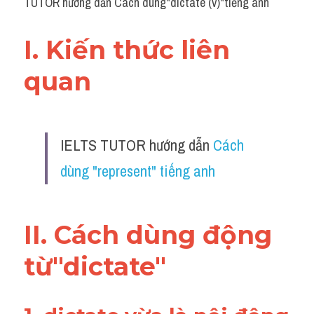
TUTOR hướng dẫn Cách dùng"dictate (v)"tiếng anh
I. Kiến thức liên 
quan 
IELTS TUTOR hướng dẫn 
Cách 
dùng "represent" tiếng anh
II. Cách dùng động 
từ"dictate"