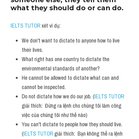
what they should do or can do.
IELTS TUTOR
 xét ví dụ:
We don't want to dictate to anyone how to live 
their lives.
What right has one country to dictate the 
environmental standards of another? 
He cannot be allowed to dictate what can and 
cannot be inspected. 
Do not dictate how we do our job. (
IELTS TUTOR
giải thích:  Đừng ra lệnh cho chúng tôi làm công 
việc của chúng tôi như thế nào)
You can't dictate to people how they should live. 
(
IELTS TUTOR
 giải thích:  Bạn không thể ra lệnh 