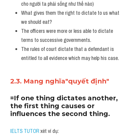
cho người ta phải sống như thế nào)
What gives them the right to dictate to us what 
we should eat?
The officers were more or less able to dictate 
terms to successive governments. 
The rules of court dictate that a defendant is 
entitled to all evidence which may help his case.
2.3. Mang nghĩa"quyết định"
=If one thing dictates another, 
the first thing causes or 
influences the second thing.
IELTS TUTOR
 xét ví dụ: