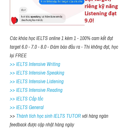
Các khóa học IELTS online 1 kèm 1 - 100% cam kết đạt 
target 6.0 - 7.0 - 8.0 - Đảm bảo đầu ra - Thi không đạt, học 
lại FREE
>> IELTS Intensive Writing 
>> IELTS Intensive Speaking 
>> IELTS Intensive Listening
>> IELTS Intensive Reading
>> IELTS Cấp tốc
>> IELTS General
>> 
Thành tích học sinh IELTS TUTOR 
với hàng ngàn 
feedback được cập nhật hàng ngày 