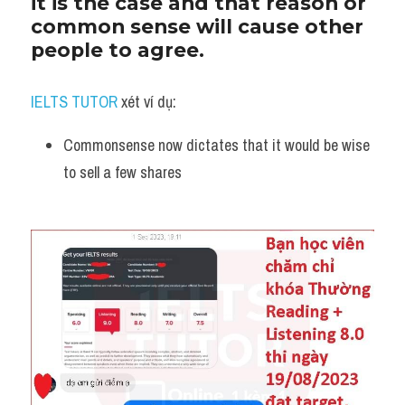
it is the case and that reason or 
common sense will cause other 
people to agree.
IELTS TUTOR
 xét ví dụ:
Commonsense now dictates that it would be wise 
to sell a few shares