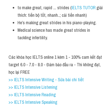
to make great, rapid ... strides (
IELTS TUTOR
 giải 
thích: tiến bộ tốt, nhanh..; cải tiến nhanh)
He’s making great strides in his piano-playing.
Medical science has made great strides in 
tackling infertility.
Các khóa học IELTS online 1 kèm 1 - 100% cam kết đạt 
target 6.0 - 7.0 - 8.0 - Đảm bảo đầu ra - Thi không đạt, 
học lại FREE
>> IELTS Intensive Writing - Sửa bài chi tiết
>> IELTS Intensive Listening
>> IELTS Intensive Reading
>> IELTS Intensive Speaking