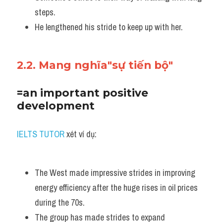
steps. 
He lengthened his stride to keep up with her.
2.2. Mang nghĩa"sự tiến bộ"
=an important positive 
development
IELTS TUTOR
 xét ví dụ:
The West made impressive strides in improving 
energy efficiency after the huge rises in oil prices 
during the 70s. 
The group has made strides to expand 