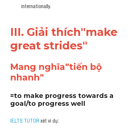
internationally.
III. Giải thích"make 
great strides"
Mang nghĩa"tiến bộ 
nhanh"
=to make progress towards a 
goal/to progress well
IELTS TUTOR
 xét ví dụ: