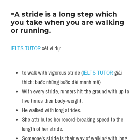
=A stride is a long step which 
you take when you are walking 
or running. 
IELTS TUTOR
 xét ví dụ:
to walk with vigorous stride (
IELTS TUTOR
 giải 
thích: bước những bước dài mạnh mẽ)
With every stride, runners hit the ground with up to 
five times their body-weight. 
He walked with long strides.
She attributes her record-breaking speed to the 
length of her stride.
Someone's stride is their way of walking with long 