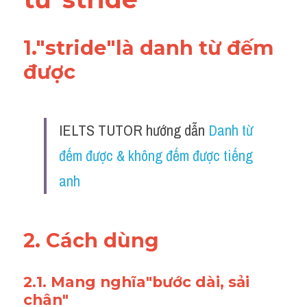
1."stride"là danh từ đếm 
được
IELTS TUTOR hướng dẫn 
Danh từ 
đếm được & không đếm được tiếng 
anh
2. Cách dùng 
2.1. Mang nghĩa"bước dài, sải 
chân"