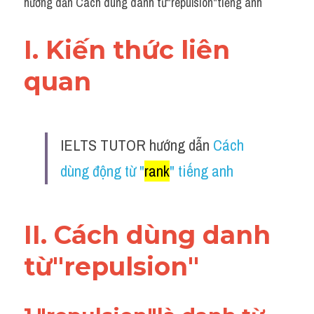
hướng dẫn Cách dùng danh từ"repulsion"tiếng anh
I. Kiến thức liên 
quan 
IELTS TUTOR hướng dẫn 
Cách 
dùng động từ "
rank
" tiếng anh
II. Cách dùng danh 
từ"repulsion"