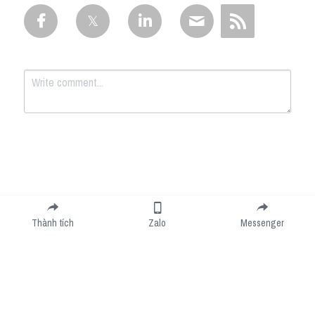
Submit
Cancel
Thành tích
Zalo
Messenger