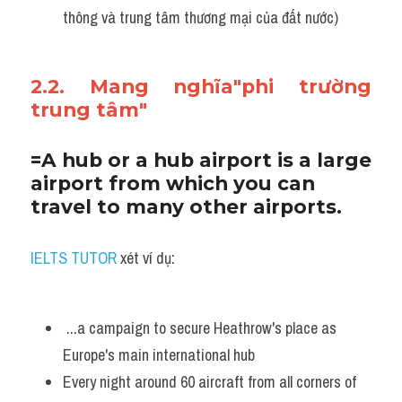
thông và trung tâm thương mại của đất nước)
2.2. Mang nghĩa"phi trường 
trung tâm"
=A hub or a hub airport is a large 
airport from which you can 
travel to many other airports.
IELTS TUTOR
 xét ví dụ:
 ...a campaign to secure Heathrow's place as 
Europe's main international hub
Every night around 60 aircraft from all corners of 