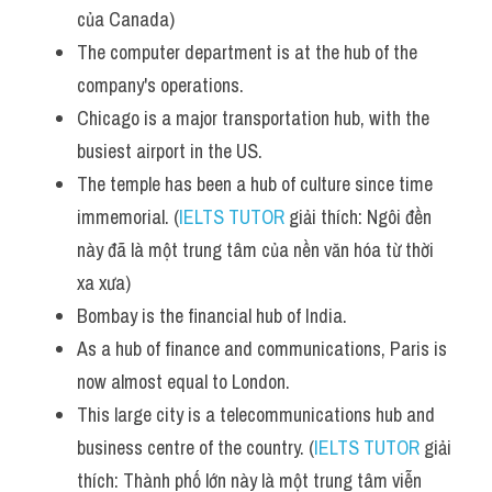
của Canada)
The computer department is at the hub of the 
company's operations. 
Chicago is a major transportation hub, with the 
busiest airport in the US.
The temple has been a hub of culture since time 
immemorial. (
IELTS TUTOR
 giải thích: Ngôi đền 
này đã là một trung tâm của nền văn hóa từ thời 
xa xưa)
Bombay is the financial hub of India.
As a hub of finance and communications, Paris is 
now almost equal to London.
This large city is a telecommunications hub and 
business centre of the country. (
IELTS TUTOR
 giải 
thích: Thành phố lớn này là một trung tâm viễn 