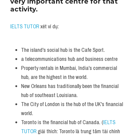
very important centre for that 
activity.
IELTS TUTOR
 xét ví dụ:
The island's social hub is the Cafe Sport. 
a telecommunications hub and business centre 
Property rentals in Mumbai, India's commercial 
hub, are the highest in the world. 
New Orleans has traditionally been the financial 
hub of southeast Louisiana. 
The City of London is the hub of the UK's financial 
world. 
Toronto is the financial hub of Canada. (
IELTS 
TUTOR
 giải thích: Toronto là trung tâm tài chính 