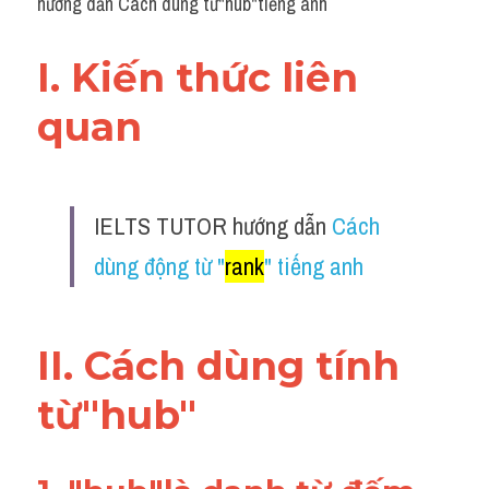
hướng dẫn Cách dùng từ"hub"tiếng anh
I. Kiến thức liên 
quan 
IELTS TUTOR hướng dẫn 
Cách 
dùng động từ "
rank
" tiếng anh
II. Cách dùng tính 
từ"hub"