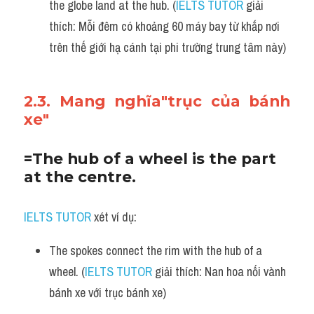
the globe land at the hub. (
IELTS TUTOR
 giải 
thích: Mỗi đêm có khoảng 60 máy bay từ khắp nơi 
trên thế giới hạ cánh tại phi trường trung tâm này)
2.3. Mang nghĩa"trục của bánh 
xe"
=The hub of a wheel is the part 
at the centre.
IELTS TUTOR
 xét ví dụ:
The spokes connect the rim with the hub of a 
wheel. (
IELTS TUTOR
 giải thích: Nan hoa nối vành 
bánh xe với trục bánh xe)