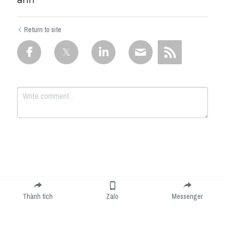
anh
Return to site
Submit
Cancel
Thành tích
Zalo
Messenger