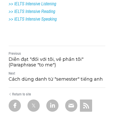
>> IELTS Intensive Listening
>> IELTS Intensive Reading
>> IELTS 
Intensive Speaking
Previous
Diễn đạt "đối với tôi, về phần tôi"
(Paraphrase "to me")
Next
Cách dùng danh từ "semester" tiếng anh
Return to site