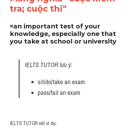
tra; cuộc thi"
=an important test of your 
knowledge, especially one that 
you take at school or university
IELTS TUTOR lưu ý:
sit/do/take an exam
pass/fail an exam
IELTS TUTOR xét ví dụ: