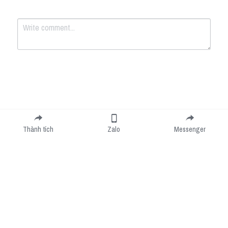
Submit
Cancel
Thành tích
Zalo
Messenger