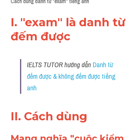
Cách dùng danh từ "exam" tiếng anh
I. "exam" là danh từ 
đếm được 
IELTS TUTOR hướng dẫn 
Danh từ 
đếm được & không đếm được tiếng 
anh
II. Cách dùng 
Mang nghĩa "cuộc kiểm 