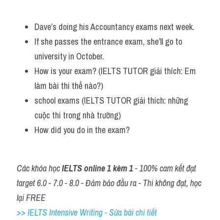
Dave’s doing his Accountancy exams next week. 
If she passes the entrance exam, she’ll go to 
university in October. 
How is your exam? (IELTS TUTOR giải thích: Em 
làm bài thi thế nào?)
school exams (IELTS TUTOR giải thích: những 
cuộc thi trong nhà trường)
How did you do in the exam?
Các khóa học 
IELTS online 1 kèm 1
 - 100% cam kết đạt 
target 6.0 - 7.0 - 8.0 - Đảm bảo đầu ra - Thi không đạt, học 
lại FREE
>> IELTS Intensive Writing - Sửa bài chi tiết